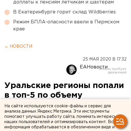
доплаты к пенсиям летчикам и шахтерам
В Екатеринбурге горит склад Wildberries
Режим БПЛА-опасности ввели в Пермском
крае
← НОВОСТИ
25 МАЯ 2020 В 17:32
ЕАНовости
Уральские регионы попали
в топ-5 по объему
выделенных средств на
На сайте используются cookie-файлы и сервис для
анализа данных Яндекс.Метрика. Эти инструменты
социальную сферу
помогают улучшать работу сайта, понимать интересы
наших пользователей и оптимизировать контент. Вся
информация обрабатывается в обезличенном виде и