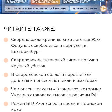
ЧИТАЙТЕ ТАКЖЕ:
Свердловская криминальная легенда 90-х
Федулев освободился и вернулся в
Екатеринбург
Свердловский титановый гигант получил
крупный убыток
В Свердловской области пересчитали
доплаты к пенсиям летчикам и шахтерам
Чем опасны ракеты «Фламинго», которыми
Украина атаковала тыловые регионы РФ
Режим БПЛА-опасности ввели в Пермском
крае