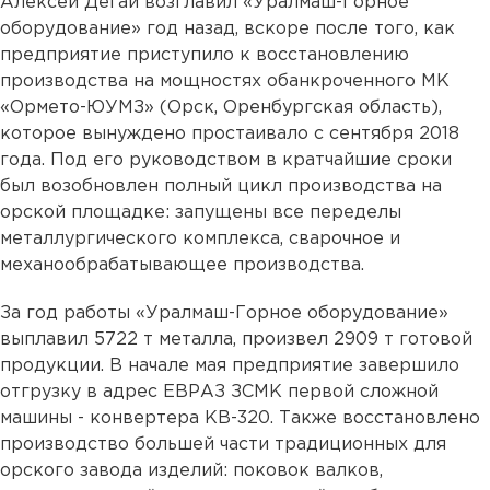
Алексей Дегай возглавил «Уралмаш-Горное
оборудование» год назад, вскоре после того, как
предприятие приступило к восстановлению
производства на мощностях обанкроченного МК
«Ормето-ЮУМЗ» (Орск, Оренбургская область),
которое вынуждено простаивало с сентября 2018
года. Под его руководством в кратчайшие сроки
был возобновлен полный цикл производства на
орской площадке: запущены все переделы
металлургического комплекса, сварочное и
механообрабатывающее производства.
За год работы «Уралмаш-Горное оборудование»
выплавил 5722 т металла, произвел 2909 т готовой
продукции. В начале мая предприятие завершило
отгрузку в адрес ЕВРАЗ ЗСМК первой сложной
машины - конвертера КВ-320. Также восстановлено
производство большей части традиционных для
орского завода изделий: поковок валков,