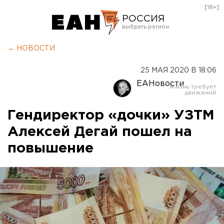
[18+]
РОССИЯ
Екатеринбург
← НОВОСТИ
Челябинск
25 МАЯ 2020 В 18:06
Курган
ЕАНовости
Оренбург
Гендиректор «дочки» УЗТМ
Алексей Дегай пошел на
повышение