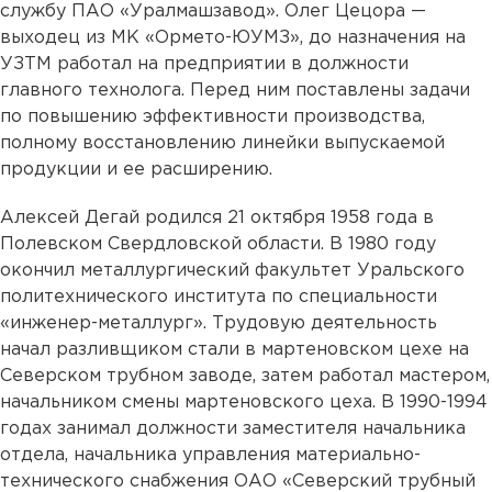
службу ПАО «Уралмашзавод». Олег Цецора —
выходец из МК «Ормето-ЮУМЗ», до назначения на
УЗТМ работал на предприятии в должности
главного технолога. Перед ним поставлены задачи
по повышению эффективности производства,
полному восстановлению линейки выпускаемой
продукции и ее расширению.
Алексей Дегай родился 21 октября 1958 года в
Полевском Свердловской области. В 1980 году
окончил металлургический факультет Уральского
политехнического института по специальности
«инженер-металлург». Трудовую деятельность
начал разливщиком стали в мартеновском цехе на
Северском трубном заводе, затем работал мастером,
начальником смены мартеновского цеха. В 1990-1994
годах занимал должности заместителя начальника
отдела, начальника управления материально-
технического снабжения ОАО «Северский трубный