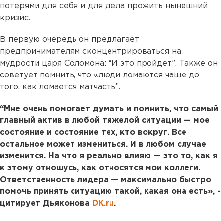
потерями для себя и для дела прожить нынешний
кризис.
В первую очередь он предлагает
предпринимателям сконцентрироваться на
мудрости царя Соломона: “И это пройдет”. Также он
советует помнить, что «люди ломаются чаще до
того, как ломается матчасть”.
“Мне очень помогает думать и помнить, что самый
главный актив в любой тяжелой ситуации — мое
состояние и состояние тех, кто вокруг. Все
остальное может измениться. И в любом случае
изменится. На что я реально влияю — это то, как я
к этому отношусь, как относятся мои коллеги.
Ответственность лидера — максимально быстро
помочь принять ситуацию такой, какая она есть», -
цитирует Дьяконова
DK.ru
.