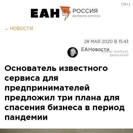
[18+]
РОССИЯ
Екатеринбург
← НОВОСТИ
Челябинск
28 МАЯ 2020 В 15:43
Курган
ЕАНовости
Оренбург
Основатель известного
сервиса для
предпринимателей
предложил три плана для
спасения бизнеса в период
пандемии