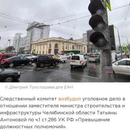
© Дмитрий Толстошеев для ЕАН
Следственный комитет
возбудил
уголовное дело в
отношении заместителя министра строительства и
инфраструктуры Челябинской области Татьяны
Антоновой по ч.1 ст.286 УК РФ «Превышение
должностных полномочий».