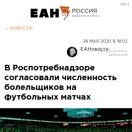
[18+]
РОССИЯ
Екатеринбург
← НОВОСТИ
Челябинск
28 МАЯ 2020 В 18:02
Курган
ЕАНовости
Оренбург
В Роспотребнадзоре
согласовали численность
болельщиков на
футбольных матчах