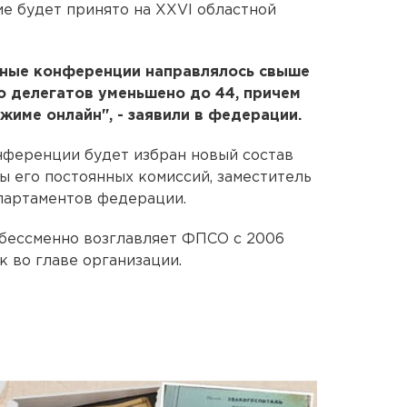
е будет принято на XXVI областной
ные конференции направлялось свыше
ло делегатов уменьшено до 44, причем
ежиме онлайн", - заявили в федерации.
ференции будет избран новый состав
 его постоянных комиссий, заместитель
партаментов федерации.
 бессменно возглавляет ФПСО с 2006
к во главе организации.