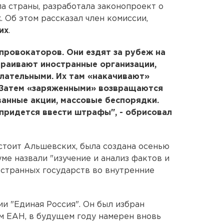
а страны, разработала законопроект о
 Об этом рассказал член комиссии,
их
.
провокаторов. Они ездят за рубеж на
траивают иностранные организации,
лательными. Их там «накачивают»
 Затем «заряженными» возвращаются
анные акции, массовые беспорядки.
 придется ввести штрафы", - обрисовал
остоит Альшевских, была создана осенью
уме назвали "изучение и анализ фактов и
странных государств во внутренние
и "Единая Россия". Он был избран
ым ЕАН, в будущем году намерен вновь