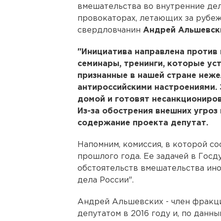
вмешательства во внутренние дел
провокаторах, летающих за рубеж.
свердловчанин
Андрей Альшевск
"Инициатива направлена против 
семинары, тренинги, которые ус
признанные в нашей стране неже
антироссийскими настроениями.
домой и готовят несанкциониров
Из-за обострения внешних угроз
содержание проекта депутат.
Напомним, комиссия, в которой с
прошлого года. Ее задачей в Госд
обстоятельств вмешательства ино
дела России".
Андрей Альшевских - член фракци
депутатом в 2016 году и, по данн