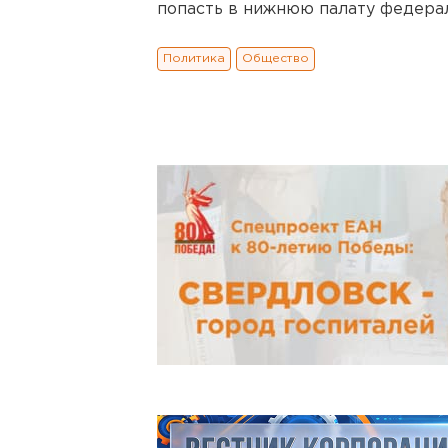
попасть в нижнюю палату федерал
Политика
Общество