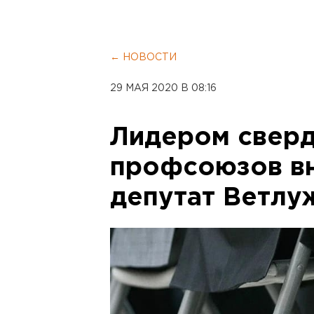
← НОВОСТИ
29 МАЯ 2020 В 08:16
Лидером свер
профсоюзов вн
депутат Ветлу