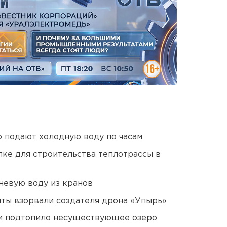
 подают холодную воду по часам
ке для строительства теплотрассы в
невую воду из кранов
ты взорвали создателя дрона «Упырь»
ти подтопило несуществующее озеро