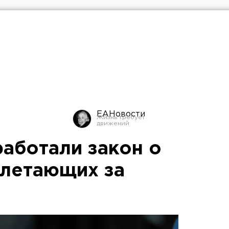
ЕАНовости
работали закон о
 летающих за