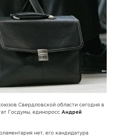
оюзов Свердловской области сегодня в
тат Госдумы, единоросс
Андрей
рламентария нет, его кандидатура