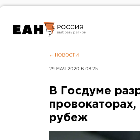
РОССИЯ
Екатеринбург
Челябинск
← НОВОСТИ
Курган
29 МАЯ 2020 В 08:25
Оренбург
В Госдуме раз
провокаторах,
рубеж