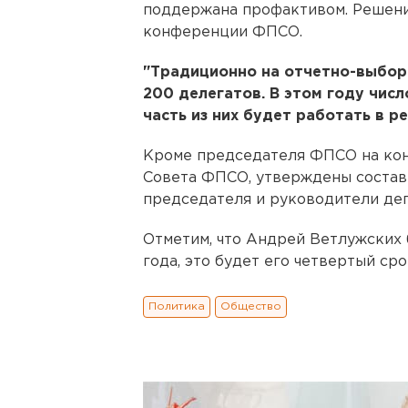
поддержана профактивом. Решени
конференции ФПСО.
"Традиционно на отчетно-выбор
200 делегатов. В этом году чис
часть из них будет работать в р
Кроме председателя ФПСО на кон
Совета ФПСО, утверждены составы
председателя и руководители де
Отметим, что Андрей Ветлужских
года, это будет его четвертый сро
Политика
Общество