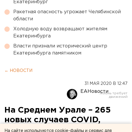
Екатеринбург
Ракетная опасность угрожает Челябинской
области
Холодную воду возвращают жителям
Екатеринбурга
Власти признали исторический центр
Екатеринбурга памятником
← НОВОСТИ
31 МАЯ 2020 В 12:47
ЕАНовости
На Среднем Урале – 265
новых случаев COVID,
число заболевших в РФ
На сайте используются cookie-файлы и сервис для