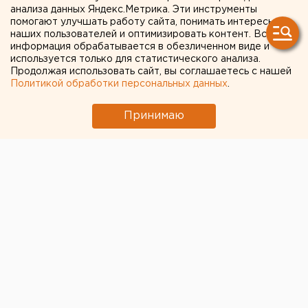
анализа данных Яндекс.Метрика. Эти инструменты
перевалило за 400 тысяч
помогают улучшать работу сайта, понимать интересы
наших пользователей и оптимизировать контент. Вся
информация обрабатывается в обезличенном виде и
используется только для статистического анализа.
Продолжая использовать сайт, вы соглашаетесь с нашей
Политикой обработки персональных данных
.
Принимаю
На Среднем Урале выявлено еще 265 случаев