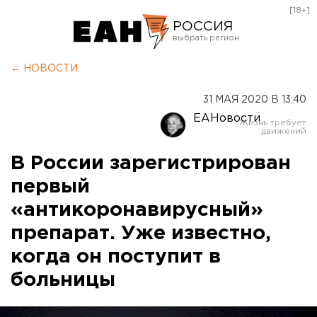
[18+]
РОССИЯ
Екатеринбург
← НОВОСТИ
Челябинск
31 МАЯ 2020 В 13:40
Курган
ЕАНовости
Оренбург
В России зарегистрирован
первый
«антикоронавирусный»
препарат. Уже известно,
когда он поступит в
больницы