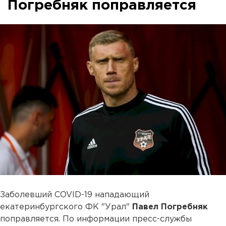
Погребняк поправляется
Заболевший COVID-19 нападающий
екатеринбургского ФК "Урал"
Павел Погребняк
поправляется. По информации пресс-службы