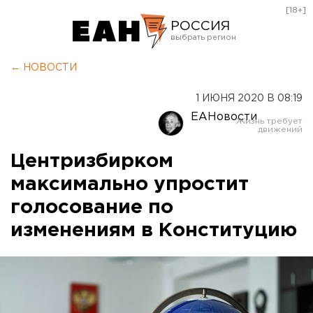
[18+]
РОССИЯ
Екатеринбург
← НОВОСТИ
Челябинск
1 ИЮНЯ 2020 В 08:19
Курган
ЕАНовости
Оренбург
Центризбирком
максимально упростит
голосование по
изменениям в Конституцию