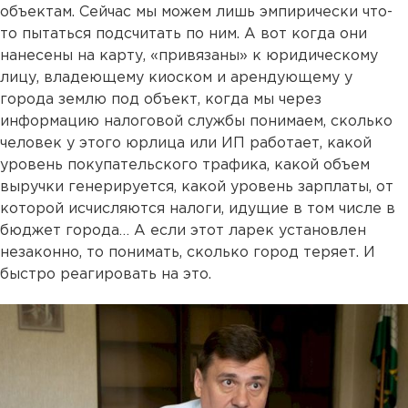
объектам. Сейчас мы можем лишь эмпирически что-
то пытаться подсчитать по ним. А вот когда они
нанесены на карту, «привязаны» к юридическому
лицу, владеющему киоском и арендующему у
города землю под объект, когда мы через
информацию налоговой службы понимаем, сколько
человек у этого юрлица или ИП работает, какой
уровень покупательского трафика, какой объем
выручки генерируется, какой уровень зарплаты, от
которой исчисляются налоги, идущие в том числе в
бюджет города… А если этот ларек установлен
незаконно, то понимать, сколько город теряет. И
быстро реагировать на это.