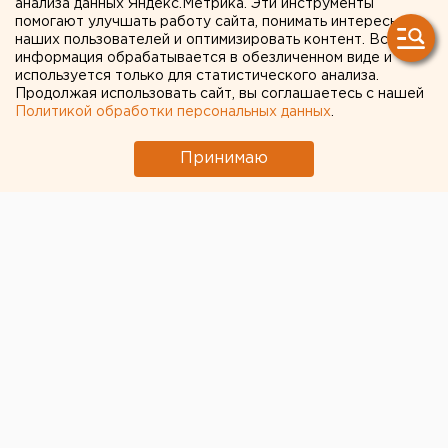
анализа данных Яндекс.Метрика. Эти инструменты
фантастического. Это будущее, которое вот-вот
помогают улучшать работу сайта, понимать интересы
наступит.
наших пользователей и оптимизировать контент. Вся
информация обрабатывается в обезличенном виде и
используется только для статистического анализа.
Продолжая использовать сайт, вы соглашаетесь с нашей
Политикой обработки персональных данных
.
Принимаю
Политика
Экономика
Общество
Наука и инновации