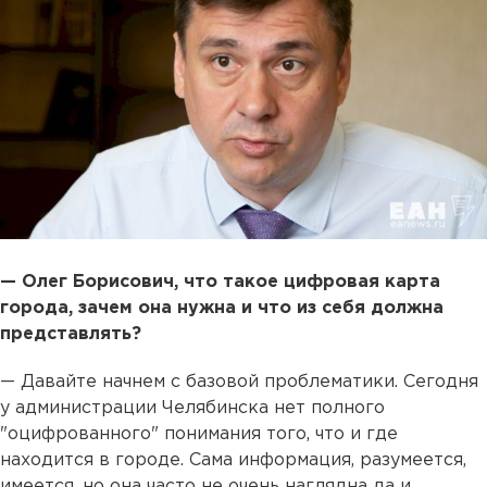
— Олег Борисович, что такое цифровая карта
города, зачем она нужна и что из себя должна
представлять?
— Давайте начнем с базовой проблематики. Сегодня
у администрации Челябинска нет полного
"оцифрованного" понимания того, что и где
находится в городе. Сама информация, разумеется,
имеется, но она часто не очень наглядна да и