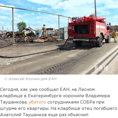
© Алексей Колчин для ЕАН
Сегодня, как уже сообщал ЕАН, на Лесном
кладбище в Екатеринбурге хоронили Владимира
Таушанкова,
убитого
сотрудниками СОБРа при
штурме его квартиры. На кладбище отец погибшего
Анатолий Таушанков еще раз объяснил