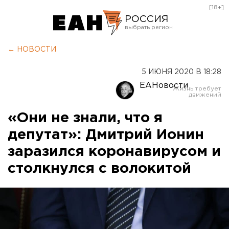
[18+]
РОССИЯ
Екатеринбург
← НОВОСТИ
Челябинск
5 ИЮНЯ 2020 В 18:28
Курган
ЕАНовости
Оренбург
«Они не знали, что я
депутат»: Дмитрий Ионин
заразился коронавирусом и
столкнулся с волокитой