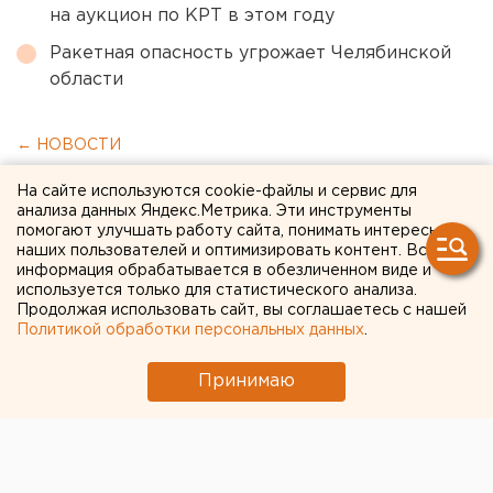
на аукцион по КРТ в этом году
Ракетная опасность угрожает Челябинской
области
← НОВОСТИ
На сайте используются cookie-файлы и сервис для
5 ИЮНЯ 2020 В 17:58
анализа данных Яндекс.Метрика. Эти инструменты
ЕАНовости
помогают улучшать работу сайта, понимать интересы
наших пользователей и оптимизировать контент. Вся
информация обрабатывается в обезличенном виде и
Свердловчанам разрешили
используется только для статистического анализа.
Продолжая использовать сайт, вы соглашаетесь с нашей
ходить на кладбища
Политикой обработки персональных данных
.
Принимаю