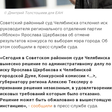
© Дмитрий Толстошеев для ЕАН
Советский районный суд Челябинска отклонил иск
руководителя регионального отделения партии
«Яблоко» Ярослава Щербакова об отмене
результатов конкурса по выборам мэра города. Об
этом сообщили в пресс-службе суда.
«Сегодня в Советском районном суде Челябинска
вынесено решение по административному делу по
иску Ярослава Щербакова к Челябинской
городской Думе, Конкурсной комиссии <…>,
губернатору региона Алексею Текслеру о
признании решения незаконным, в удовлетворении
исковых требований которым было отказано.
Решение может быть обжаловано в вышестоящую
инстанцию»,
-
сообщили
в пресс-службе суда.