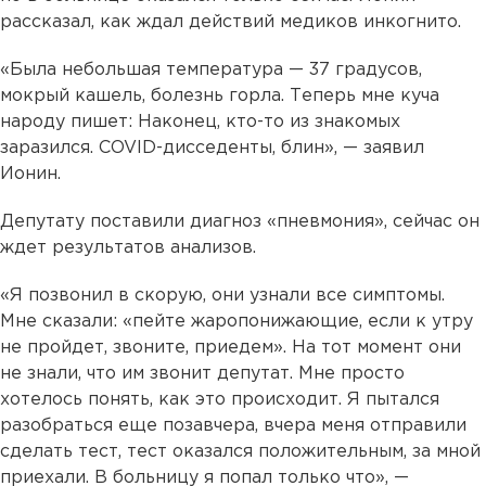
рассказал, как ждал действий медиков инкогнито.
«Была небольшая температура — 37 градусов,
мокрый кашель, болезнь горла. Теперь мне куча
народу пишет: Наконец, кто-то из знакомых
заразился. COVID-дисседенты, блин», — заявил
Ионин.
Депутату поставили диагноз «пневмония», сейчас он
ждет результатов анализов.
«Я позвонил в скорую, они узнали все симптомы.
Мне сказали: «пейте жаропонижающие, если к утру
не пройдет, звоните, приедем». На тот момент они
не знали, что им звонит депутат. Мне просто
хотелось понять, как это происходит. Я пытался
разобраться еще позавчера, вчера меня отправили
сделать тест, тест оказался положительным, за мной
приехали. В больницу я попал только что», —