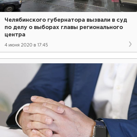
Челябинского губернатора вызвали в суд
по делу о выборах главы регионального
центра
4 июня 2020 в 17:45