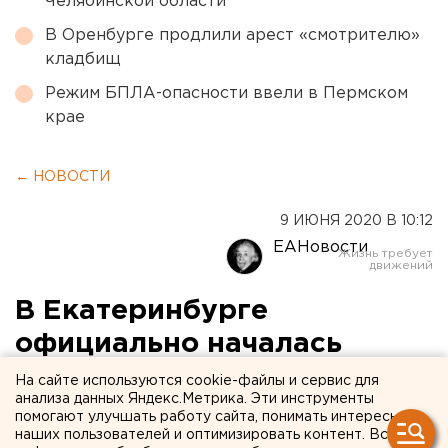
Челябинской области
В Оренбурге продлили арест «смотрителю»
кладбищ
Режим БПЛА-опасности ввели в Пермском
крае
← НОВОСТИ
9 ИЮНЯ 2020 В 10:12
ЕАНовости
В Екатеринбурге
официально началась
подготовка к голосованию
На сайте используются cookie-файлы и сервис для
анализа данных Яндекс.Метрика. Эти инструменты
по Конституции
помогают улучшать работу сайта, понимать интересы
наших пользователей и оптимизировать контент. Вся