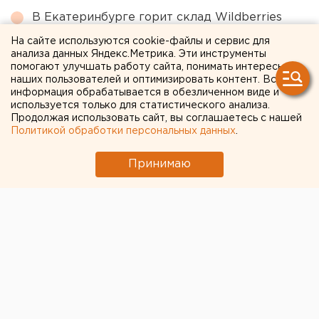
В Екатеринбурге горит склад Wildberries
На сайте используются cookie-файлы и сервис для
анализа данных Яндекс.Метрика. Эти инструменты
← НОВОСТИ
помогают улучшать работу сайта, понимать интересы
наших пользователей и оптимизировать контент. Вся
9 ИЮНЯ 2020 В 19:35
информация обрабатывается в обезличенном виде и
используется только для статистического анализа.
ЕАНовости
Продолжая использовать сайт, вы соглашаетесь с нашей
Политикой обработки персональных данных
.
Дмитрий Медведев
Принимаю
ожидает всплеска
преступности среди
мигрантов