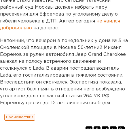
Также стало известно, что сегодня Таганский
районный суд Москвы должен избрать меру
пресечения для Ефремова по уголовному делу о
гибели человека в ДТП. Актер сегодня
не явился
добровольно
на допрос.
Напомним, что вечером в понедельник у дома № 3 на
Смоленской площади в Москве 56-летний Михаил
Ефремов за рулем автомобиля Jeep Grand Cherokee
выехал на полосу встречного движения и
столкнулся с Lada. В аварии пострадал водитель
Lada, его госпитализировали в тяжелом состоянии.
Впоследствии он скончался. Экспертиза показала,
что артист был пьян, в отношении него возбуждено
уголовное дело по части 4 статьи 264 УК РФ.
Ефремову грозит до 12 лет лишения свободы.
Происшествия