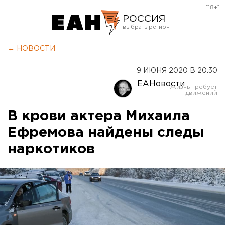
[18+]
РОССИЯ
Екатеринбург
← НОВОСТИ
Челябинск
9 ИЮНЯ 2020 В 20:30
Курган
ЕАНовости
Оренбург
В крови актера Михаила
Ефремова найдены следы
наркотиков