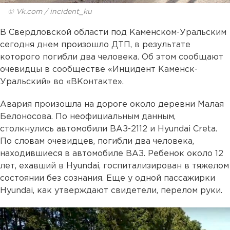
© Vk.com / incident_ku
В Свердловской области под Каменском-Уральским
сегодня днем произошло ДТП, в результате
которого погибли два человека. Об этом сообщают
очевидцы в сообществе «Инцидент Каменск-
Уральский» во «ВКонтакте».
Авария произошла на дороге около деревни Малая
Белоносова. По неофициальным данным,
столкнулись автомобили ВАЗ-2112 и Hyundai Creta.
По словам очевидцев, погибли два человека,
находившиеся в автомобиле ВАЗ. Ребенок около 12
лет, ехавший в Hyundai, госпитализирован в тяжелом
состоянии без сознания. Еще у одной пассажирки
Hyundai, как утверждают свидетели, перелом руки.