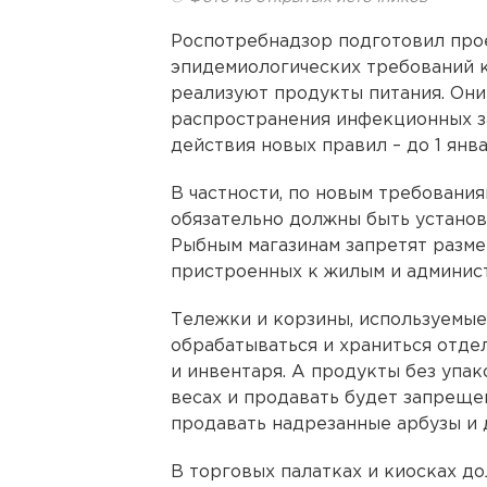
Роспотребнадзор подготовил про
эпидемиологических требований к
реализуют продукты питания. Он
распространения инфекционных за
действия новых правил – до 1 янв
В частности, по новым требования
обязательно должны быть устано
Рыбным магазинам запретят разме
пристроенных к жилым и админис
Тележки и корзины, используемые
обрабатываться и храниться отде
и инвентаря. А продукты без упак
весах и продавать будет запрещен
продавать надрезанные арбузы и 
В торговых палатках и киосках до