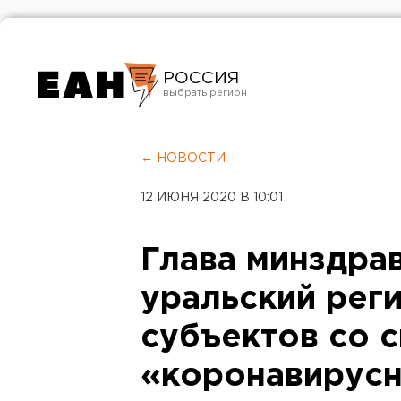
РОССИЯ
Екатеринбург
Челябинск
← НОВОСТИ
Курган
12 ИЮНЯ 2020 В 10:01
Оренбург
Глава минздра
уральский реги
субъектов со 
«коронавирусн