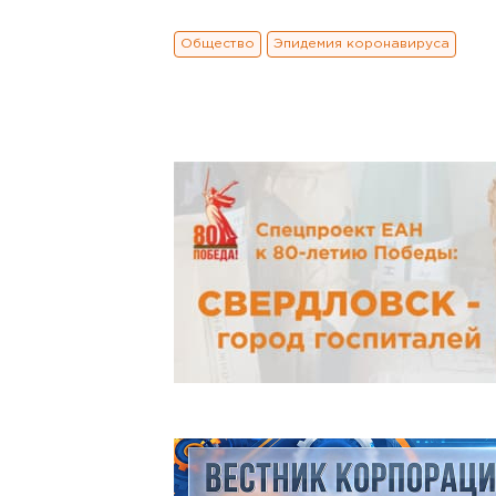
Общество
Эпидемия коронавируса