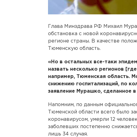
Глава Минздрава РФ Михаил Мураш
обстановка с новой коронавирусн
регионе страны. В качестве поло
Тюменскую область.
«Но в остальных все-таки эпиде
назвать несколько регионов [гд
например, Тюменская область. М
снижению госпитализаций, по ко
заявление Мурашко, сделанное в 
Напомним, по данным официально
Тюменской области всего было з
коронавирусом, умерли 12 человек
заболевших постепенно снижается
лишь 34 случая.