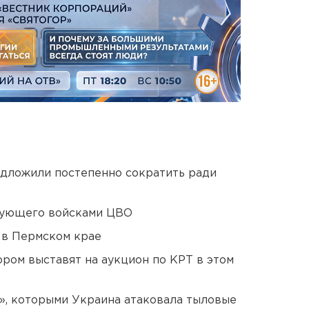
едложили постепенно сократить ради
дующего войсками ЦВО
 в Пермском крае
ором выставят на аукцион по КРТ в этом
», которыми Украина атаковала тыловые