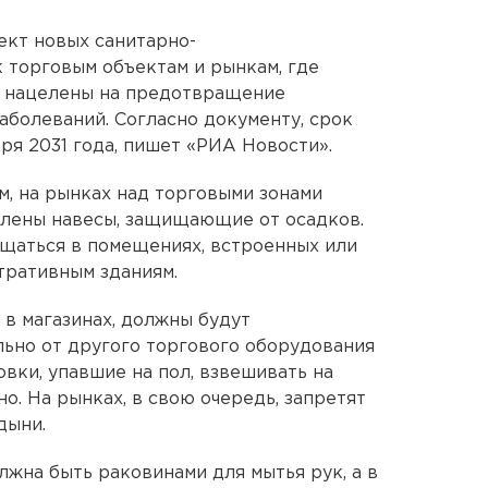
ект новых санитарно-
 торговым объектам и рынкам, где
и нацелены на предотвращение
болеваний. Согласно документу, срок
аря 2031 года, пишет «РИА Новости».
м, на рынках над торговыми зонами
влены навесы, защищающие от осадков.
щаться в помещениях, встроенных или
тративным зданиям.
 в магазинах, должны будут
льно от другого торгового оборудования
овки, упавшие на пол, взвешивать на
о. На рынках, в свою очередь, запретят
дыни.
лжна быть раковинами для мытья рук, а в