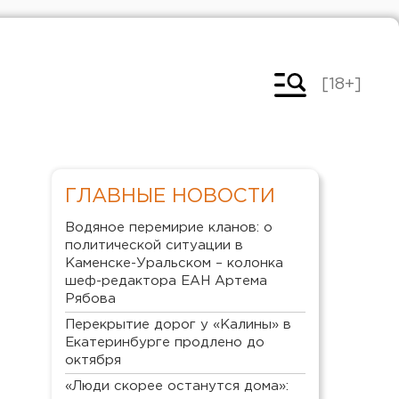
[18+]
ГЛАВНЫЕ НОВОСТИ
Водяное перемирие кланов: о
политической ситуации в
Каменске-Уральском – колонка
шеф-редактора ЕАН Артема
Рябова
Перекрытие дорог у «Калины» в
Екатеринбурге продлено до
октября
«Люди скорее останутся дома»: