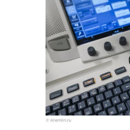
© Kremlin.ru