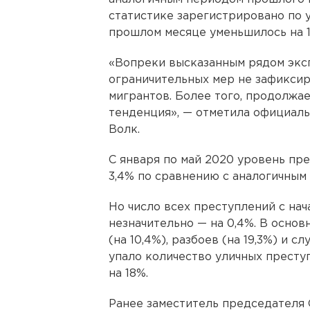
статистике зарегистрировано по у
прошлом месяце уменьшилось на 12
«Вопреки высказанным рядом эксп
ограничительных мер не зафикси
мигрантов. Более того, продолжа
тенденция», — отметила официал
Волк.
С января по май 2020 уровень пр
3,4% по сравнению с аналогичным
Но число всех преступлений с нач
незначительно — на 0,4%. В осно
(на 10,4%), разбоев (на 19,3%) и сл
упало количество уличных преступ
на 18%.
Ранее заместитель председателя 