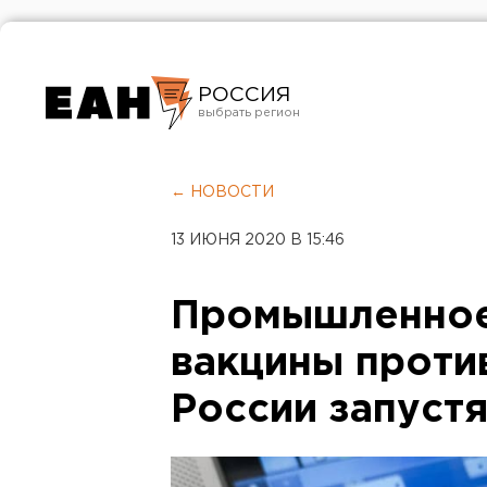
РОССИЯ
Екатеринбург
Челябинск
← НОВОСТИ
Курган
13 ИЮНЯ 2020 В 15:46
Оренбург
Промышленное
вакцины против
России запуст