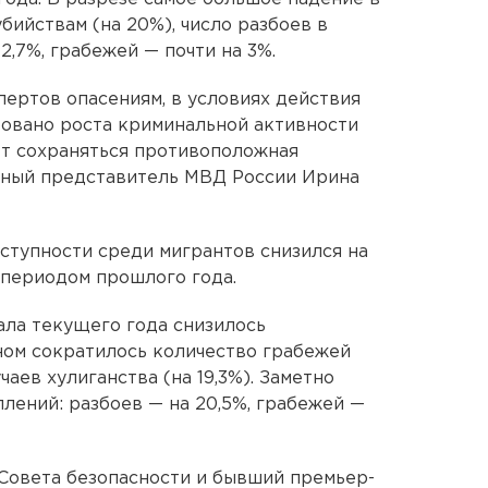
бийствам (на 20%), число разбоев в
,7%, грабежей — почти на 3%.
ертов опасениям, в условиях действия
ровано роста криминальной активности
ет сохраняться противоположная
ьный представитель МВД России Ирина
еступности среди мигрантов снизился на
 периодом прошлого года.
ала текущего года снизилось
вном сократилось количество грабежей
учаев хулиганства (на 19,3%). Заметно
лений: разбоев — на 20,5%, грабежей —
Совета безопасности и бывший премьер-