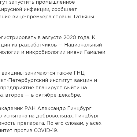
огут запустить промышленное
вирусной инфекции, сообщает
ение вице-премьера страны Татьяны
егистрировать в августе 2020 года. К
один из разработчиков — Национальный
иологии и микробиологии имени Гамалеи
м вакцины занимаются также ГНЦ
кт-Петербургский институт вакцин и
предприятие планирует выйти на
а, второе — в октябре-декабре.
академик РАН Александр Гинцбург
о испытана на добровольцах. Гинцбург
ость препарата. По его словам, у всех
итет против COVID-19.