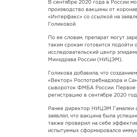
В сентябре 2020 года в России м
производство вакцины от корона
«Интерфакс» со ссылкой на заявл
Голиковой.
По ее словам, препарат могут зар
таким срокам готовится подойти 
исследовательский центр эпидем
Минздрава России (НИЦЭМ).
Голикова добавила, что создание
«Вектор» Роспотребнадзора и Сан
сывороток ФМБА России. Первое 
регистрацию в сентябре 2020 год
Ранее директор НИЦЭМ Гамалеи 
заявлял, что вакцина была успешн
также проверил на себе эффективн
испытуемых сформировался иммун