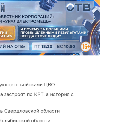
дующего войсками ЦВО
 застроят по КРТ, а история с
 в Свердловской области
Челябинской области