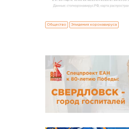
Общество
Эпидемия коронавируса