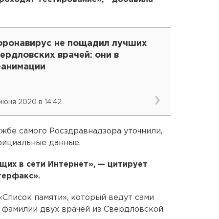
оронавирус не пощадил лучших
ердловских врачей: они в
еанимации
 июня 2020 в 14:42
ужбе самого Росздравнадзора уточнили,
фициальные данные.
щих в сети Интернет», — цитирует
терфакс».
«Список памяти», который ведут сами
я фамилии двух врачей из Свердловской