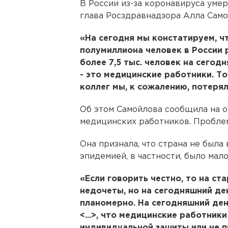
В России из-за коронавируса уме
глава Росздравнадзора Алла Само
«На сегодня мы констатируем, чт
полумиллиона человек в России 
более 7,5 тыс. человек на сегодн
- это медицинские работники. То
коллег мы, к сожалению, потерял
Об этом Самойлова сообщила на 
медицинских работников. Проблем
Она признала, что страна не была
эпидемией, в частности, было мал
«Если говорить честно, то на ст
недочеты, но на сегодняшний де
планомерно. На сегодняшний ден
<...>, что медицинские работник
индивидуальной зашиты или не п