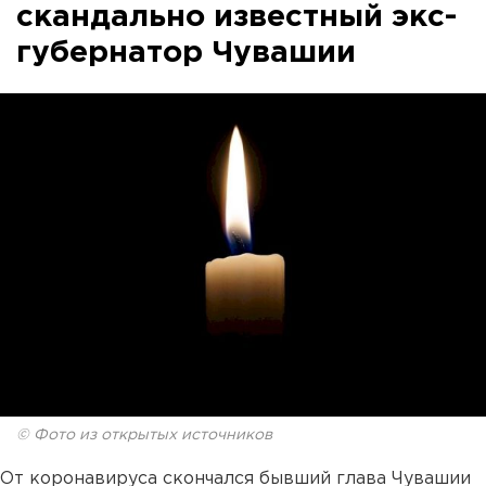
скандально известный экс-
губернатор Чувашии
© Фото из открытых источников
От коронавируса скончался бывший глава Чувашии