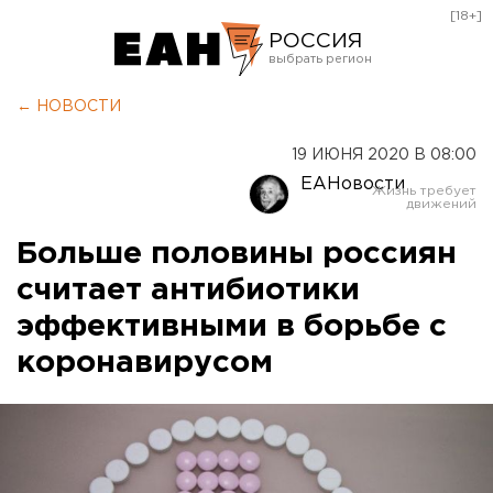
[18+]
РОССИЯ
Екатеринбург
← НОВОСТИ
Челябинск
19 ИЮНЯ 2020 В 08:00
Курган
ЕАНовости
Оренбург
Больше половины россиян
считает антибиотики
эффективными в борьбе с
коронавирусом