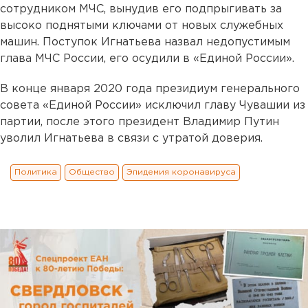
сотрудником МЧС, вынудив его подпрыгивать за
высоко поднятыми ключами от новых служебных
машин. Поступок Игнатьева назвал недопустимым
глава МЧС России, его осудили в «Единой России».
В конце января 2020 года президиум генерального
совета «Единой России» исключил главу Чувашии из
партии, после этого президент Владимир Путин
уволил Игнатьева в связи с утратой доверия.
Политика
Общество
Эпидемия коронавируса