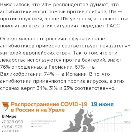
Выяснилось, что 24% респондентов думают, что
антибиотики могут помочь против грибков, 11% —
против опухолей, а еще 11% уверены, что лекарства
помогут во всех этих ситуациях, передает ТАСС.
Осведомленность россиян о функционале
антибиотиков примерно соответствует показателям
жителей европейских стран. Так, о том, что эти
лекарства используются против бактерий, знают
76% опрошенных в Германии, 67% — в
Великобритании, 74% — в Испании. В то, что
антибиотики применяются против вирусов, в этих
странах верят 34%, 31% и 33% соответственно.