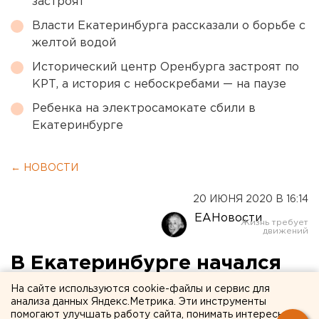
застроят
Власти Екатеринбурга рассказали о борьбе с
желтой водой
Исторический центр Оренбурга застроят по
КРТ, а история с небоскребами — на паузе
Ребенка на электросамокате сбили в
Екатеринбурге
← НОВОСТИ
20 ИЮНЯ 2020 В 16:14
ЕАНовости
В Екатеринбурге начался
первый с начала пандемии
На сайте используются cookie-файлы и сервис для
анализа данных Яндекс.Метрика. Эти инструменты
футбольный матч
помогают улучшать работу сайта, понимать интересы