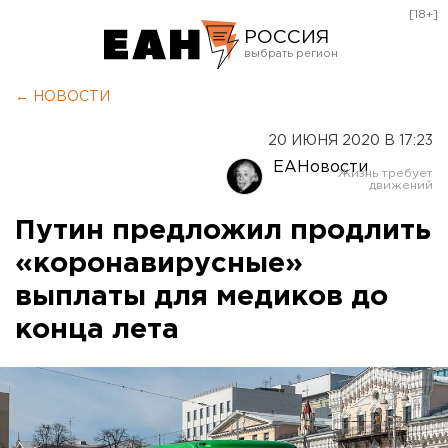
[18+]
РОССИЯ
Екатеринбург
← НОВОСТИ
Челябинск
20 ИЮНЯ 2020 В 17:23
Курган
ЕАНовости
Оренбург
Путин предложил продлить
«коронавирусные»
выплаты для медиков до
конца лета