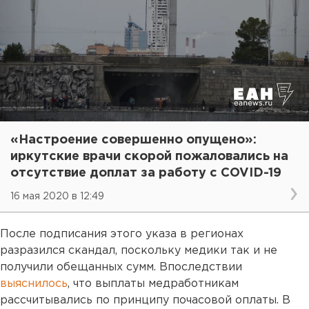
«Настроение совершенно опущено»:
иркутские врачи скорой пожаловались на
отсутствие доплат за работу с COVID-19
16 мая 2020 в 12:49
После подписания этого указа в регионах
разразился скандал, поскольку медики так и не
получили обещанных сумм. Впоследствии
выяснилось
, что выплаты медработникам
рассчитывались по принципу почасовой оплаты. В