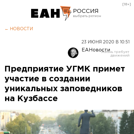
[18+]
РОССИЯ
Екатеринбург
← НОВОСТИ
Челябинск
23 ИЮНЯ 2020 В 10:51
Курган
ЕАНовости
Оренбург
Предприятие УГМК примет
участие в создании
уникальных заповедников
на Кузбассе