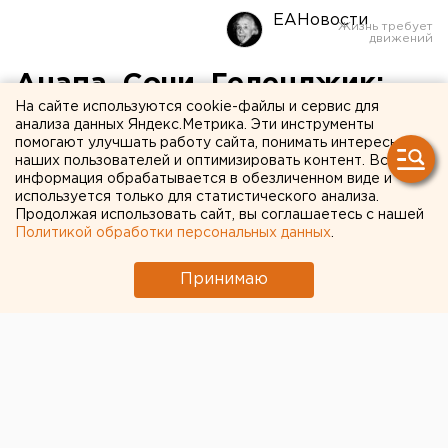
ЕАНовости
Анапа, Сочи, Геленджик:
На сайте используются cookie-файлы и сервис для
увеличивается количество
анализа данных Яндекс.Метрика. Эти инструменты
помогают улучшать работу сайта, понимать интересы
авиарейсов из
наших пользователей и оптимизировать контент. Вся
Екатеринбурга на
информация обрабатывается в обезличенном виде и
используется только для статистического анализа.
российский юг
Продолжая использовать сайт, вы соглашаетесь с нашей
Политикой обработки персональных данных
.
Принимаю