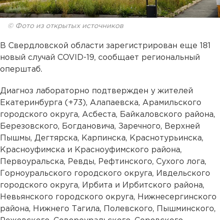
© Фото из открытых источников
В Свердловской области зарегистрирован еще 181
новый случай COVID-19, сообщает региональный
оперштаб.
Диагноз лабораторно подтвержден у жителей
Екатеринбурга (+73), Алапаевска, Арамильского
городского округа, Асбеста, Байкаловского района,
Березовского, Богдановича, Заречного, Верхней
Пышмы, Дегтярска, Карпинска, Краснотурьинска,
Красноуфимска и Красноуфимского района,
Первоуральска, Ревды, Рефтинского, Сухого лога,
Горноуральского городского округа, Ивдельского
городского округа, Ирбита и Ирбитского района,
Невьянского городского округа, Нижнесергинского
района, Нижнего Тагила, Полевского, Пышминского,