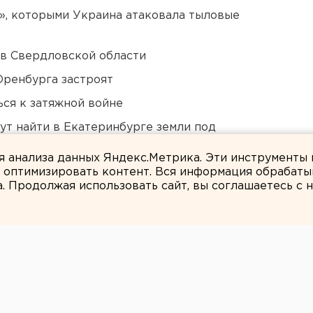
», которыми Украина атаковала тыловые
 в Свердловской области
Оренбурга застроят
ся к затяжной войне
ут найти в Екатеринбурге земли под
ля анализа данных Яндекс.Метрика. Эти инструменты
и оптимизировать контент. Вся информация обрабаты
а. Продолжая использовать сайт, вы соглашаетесь с
ЕАНовости
ге презентовали