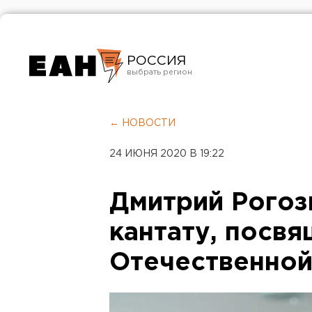
РОССИЯ
Екатеринбург
Челябинск
← НОВОСТИ
Курган
24 ИЮНЯ 2020 В 19:22
Оренбург
Дмитрий Рогоз
кантату, посв
Отечественной