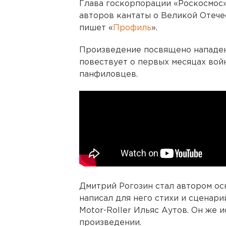
Глава госкорпорации «Роскосмос»
авторов кантаты о Великой Отечес
пишет «
Профиль
».
Произведение посвящено нападен
повествует о первых месяцах вой
панфиловцев.
Дмитрий Рогозин стал автором ос
написал для него стихи и сценари
Motor-Roller Ильяс Аутов. Он же 
произведении.