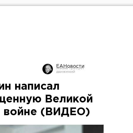
ЕАНовости
ин написал
ященную Великой
 войне (ВИДЕО)