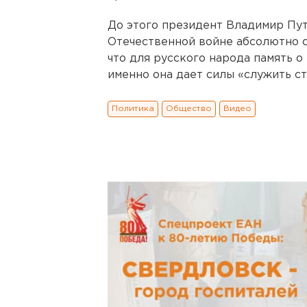
До этого президент Владимир Пути
Отечественной войне абсолютно с
что для русского народа память о
именно она дает силы «служить ст
Политика
Общество
Видео