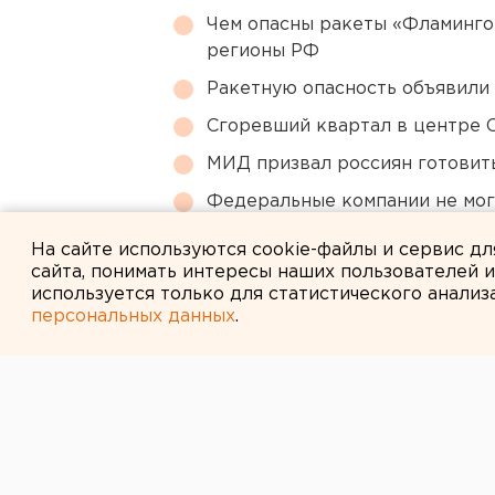
Чем опасны ракеты «Фламинго
регионы РФ
Ракетную опасность объявили
Сгоревший квартал в центре 
МИД призвал россиян готовить
Федеральные компании не мог
апартаменты
На сайте используются cookie-файлы и сервис д
сайта, понимать интересы наших пользователей 
используется только для статистического анализ
персональных данных
.
← НОВОСТИ
24 ИЮНЯ 2020 В 19:20
В Екатеринбур