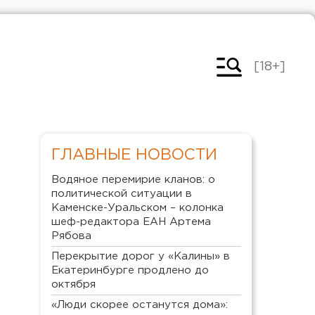
[18+]
ГЛАВНЫЕ НОВОСТИ
Водяное перемирие кланов: о
политической ситуации в
Каменске-Уральском – колонка
шеф-редактора ЕАН Артема
Рябова
Перекрытие дорог у «Калины» в
Екатеринбурге продлено до
октября
«Люди скорее останутся дома»: