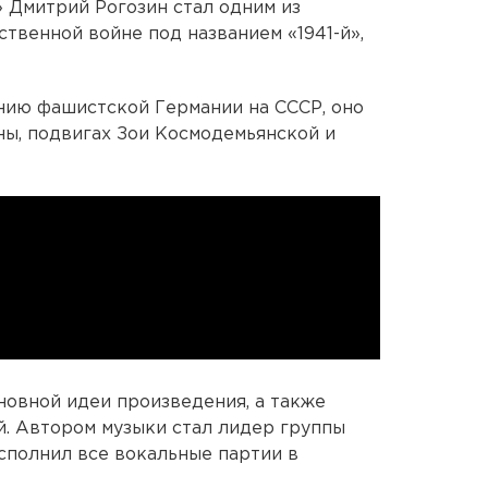
 Дмитрий Рогозин стал одним из
твенной войне под названием «1941-й»,
ию фашистской Германии на СССР, оно
ны, подвигах Зои Космодемьянской и
новной идеи произведения, а также
й. Автором музыки стал лидер группы
исполнил все вокальные партии в