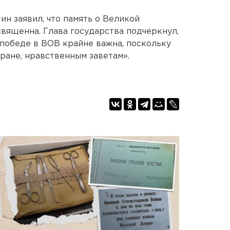
н заявил, что память о Великой
вященна. Глава государства подчеркнул,
 победе в ВОВ крайне важна, поскольку
ране, нравственным заветам».