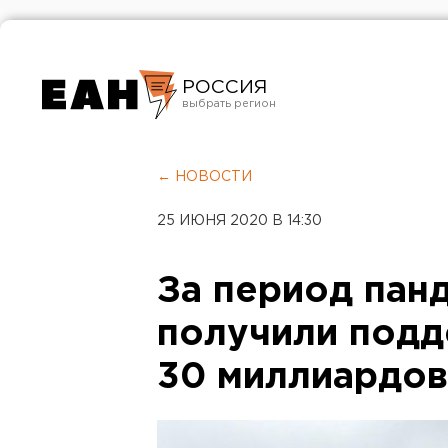
РОССИЯ
Екатеринбург
Челябинск
← НОВОСТИ
Курган
25 ИЮНЯ 2020 В 14:30
Оренбург
За период пан
получили подд
30 миллиардов