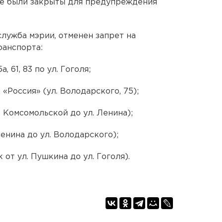
ые были закрыты для предупреждения
служба мэрии, отменен запрет на
ранспорта:
, 61, 83 по ул. Гоголя;
«Россия» (ул. Володарского, 75);
. Комсомольской до ул. Ленина);
Ленина до ул. Володарского);
 от ул. Пушкина до ул. Гоголя).