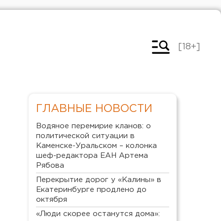
[18+]
ГЛАВНЫЕ НОВОСТИ
Водяное перемирие кланов: о
политической ситуации в
Каменске-Уральском – колонка
шеф-редактора ЕАН Артема
Рябова
Перекрытие дорог у «Калины» в
Екатеринбурге продлено до
октября
«Люди скорее останутся дома»: