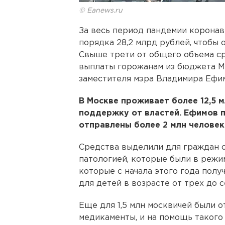
© Eanews.ru
За весь период пандемии корона
порядка 28,2 млрд рублей, чтобы 
Свыше трети от общего объема с
выплаты горожанам из бюджета М
заместителя мэра Владимира Ефи
В Москве проживает более 12,5 м
поддержку от властей. Ефимов 
отправлены более 2 млн человек 
Средства выделили для граждан с
патологией, которые были в режим
которые с начала этого года пол
для детей в возрасте от трех до с
Еще для 1,5 млн москвичей были 
медикаменты, и на помощь такого