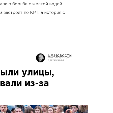
али о борьбе с желтой водой
 застроят по КРТ, а история с
ЕАНовости
рыли улицы,
вали из-за