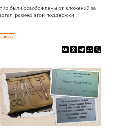
ртир были освобождены от вложений за
артал, размер этой поддержки
авируса