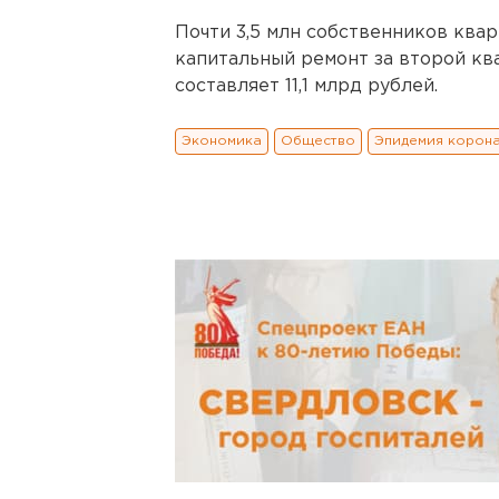
Почти 3,5 млн собственников ква
капитальный ремонт за второй кв
составляет 11,1 млрд рублей.
Экономика
Общество
Эпидемия корон