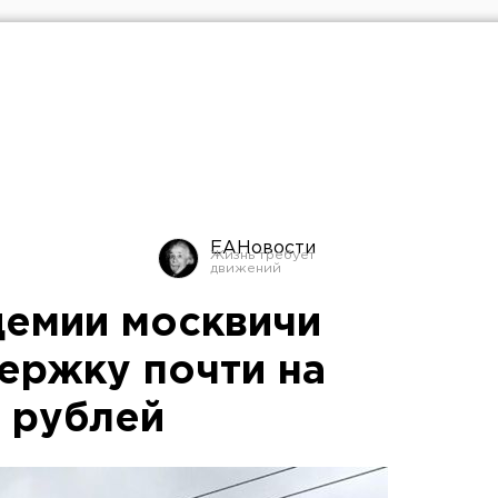
ЕАНовости
демии москвичи
ержку почти на
 рублей