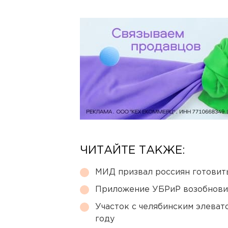
ЧИТАЙТЕ ТАКЖЕ:
МИД призвал россиян готовить
Приложение УБРиР возобнови
Участок с челябинским элеват
году