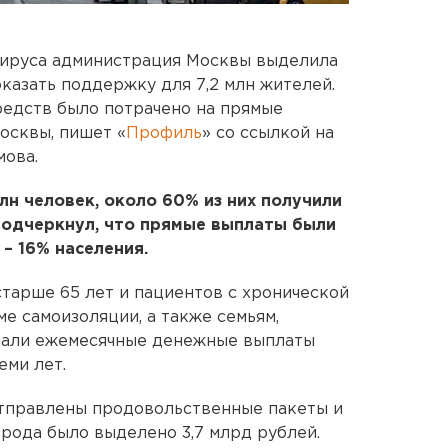
вируса администрация Москвы выделила
оказать поддержку для 7,2 млн жителей.
редств было потрачено на прямые
осквы, пишет «
Профиль
» со ссылкой на
мова.
лн человек, около 60% из них получили
подчеркнул, что прямые выплаты были
– 16% населения.
тарше 65 лет и пациентов с хронической
е самоизоляции, а также семьям,
учали ежемесячные денежные выплаты
еми лет.
отправлены продовольственные пакеты и
 рода было выделено 3,7 млрд рублей.