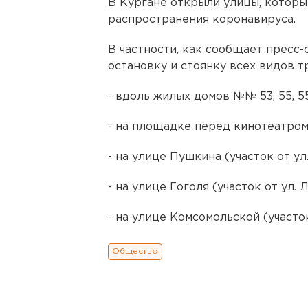
В Кургане открыли улицы, котор
распространения коронавируса.
В частности, как сообщает пресс-
остановку и стоянку всех видов т
- вдоль жилых домов №№ 53, 55, 55а
- на площадке перед кинотеатром 
- на улице Пушкина (участок от ул
- на улице Гоголя (участок от ул. 
- на улице Комсомольской (участок
Общество