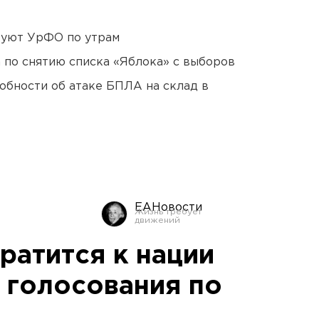
куют УрФО по утрам
а по снятию списка «Яблока» с выборов
обности об атаке БПЛА на склад в
ЕАНовости
ратится к нации
 голосования по