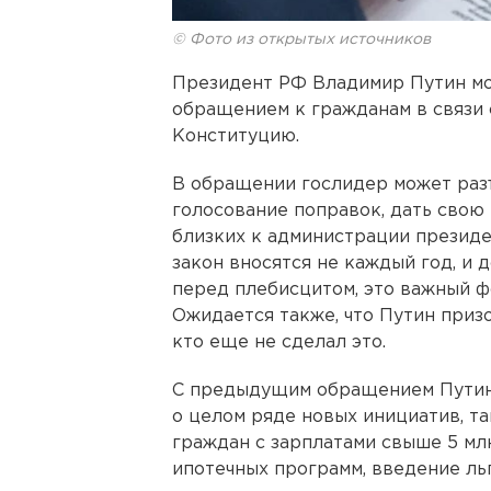
© Фото из открытых источников
Президент РФ Владимир Путин мо
обращением к гражданам в связи 
Конституцию.
В обращении гослидер может раз
голосование поправок, дать свою
близких к администрации президе
закон вносятся не каждый год, и д
перед плебисцитом, это важный ф
Ожидается также, что Путин призо
кто еще не сделал это.
С предыдущим обращением Путин
о целом ряде новых инициатив, т
граждан с зарплатами свыше 5 мл
ипотечных программ, введение ль