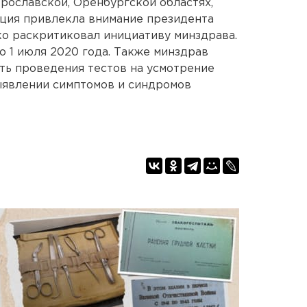
рославской, Оренбургской областях,
ация привлекла внимание президента
о раскритиковал инициативу минздрава.
 1 июля 2020 года. Также минздрав
ть проведения тестов на усмотрение
ыявлении симптомов и синдромов