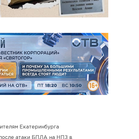
ителям Екатеринбурга
после атаки БПЛА на НПЗ в