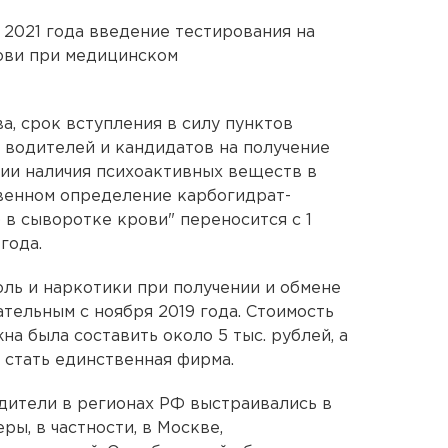
 2021 года введение тестирования на
рови при медицинском
а, срок вступления в силу пунктов
 водителей и кандидатов на получение
ии наличия психоактивных веществ в
твенном определение карбогидрат-
в сыворотке крови" переносится с 1
года.
оль и наркотики при получении и обмене
тельным с ноября 2019 года. Стоимость
на была составить около 5 тыс. рублей, а
стать единственная фирма.
дители в регионах РФ выстраивались в
ы, в частности, в Москве,