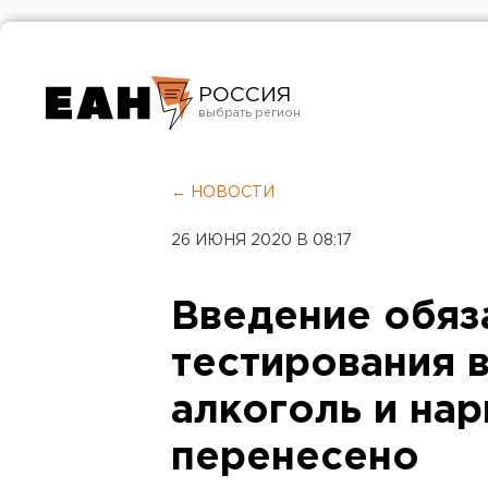
РОССИЯ
Екатеринбург
Челябинск
← НОВОСТИ
Курган
26 ИЮНЯ 2020 В 08:17
Оренбург
Введение обяз
тестирования 
алкоголь и на
перенесено