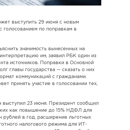
жет выступить 29 июня с новым
с голосованием по поправкам в
ъяснить значимость вынесенных на
 интерпретацию им, заявил РБК один из
нта источников. Поправки в Основной
олг главы государства — сказать о них
ормат коммуникаций с гражданами.
вет принять участие в голосовании тех,
 выступил 23 июня. Президент сообщил
аких как повышение до 15% НДФЛ для
н рублей в год, расширение льготных
готного налогового режима для ИТ-