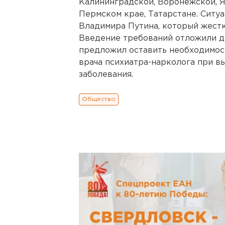
Калининградской, Воронежской, Я
Пермском крае, Татарстане. Ситу
Владимира Путина, который жестк
Введение требований отложили до
предложил оставить необходимос
врача психиатра-нарколога при в
заболевания.
Общество