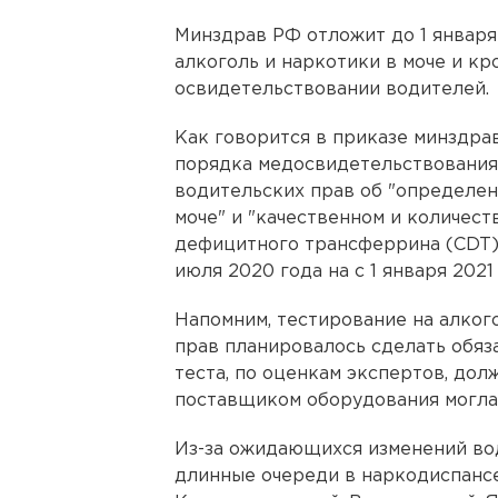
Минздрав РФ отложит до 1 января
алкоголь и наркотики в моче и к
освидетельствовании водителей.
Как говорится в приказе минздрав
порядка медосвидетельствования
водительских прав об "определен
моче" и "качественном и количес
дефицитного трансферрина (CDT) 
июля 2020 года на с 1 января 2021 
Напомним, тестирование на алког
прав планировалось сделать обяза
теста, по оценкам экспертов, долж
поставщиком оборудования могла 
Из-за ожидающихся изменений во
длинные очереди в наркодиспансер