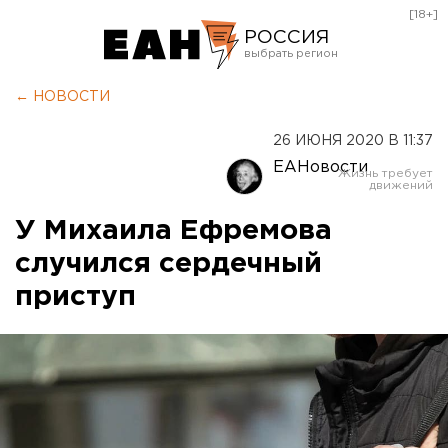
[18+]
РОССИЯ
Екатеринбург
← НОВОСТИ
Челябинск
26 ИЮНЯ 2020 В 11:37
Курган
ЕАНовости
Оренбург
У Михаила Ефремова
случился сердечный
приступ