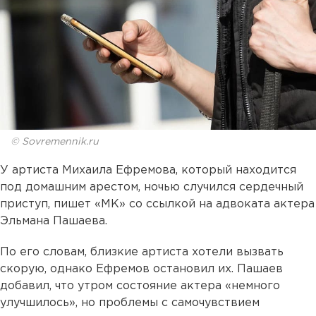
© Sovremennik.ru
У артиста Михаила Ефремова, который находится
под домашним арестом, ночью случился сердечный
приступ, пишет «МК» со ссылкой на адвоката актера
Эльмана Пашаева.
По его словам, близкие артиста хотели вызвать
скорую, однако Ефремов остановил их. Пашаев
добавил, что утром состояние актера «немного
улучшилось», но проблемы с самочувствием