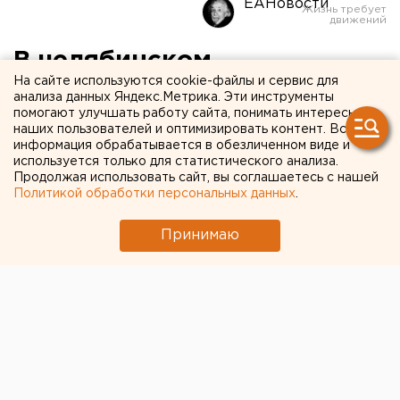
ЕАНовости
В челябинском
На сайте используются cookie-файлы и сервис для
правительстве выявили
анализа данных Яндекс.Метрика. Эти инструменты
помогают улучшать работу сайта, понимать интересы
вспышку COVID-19
наших пользователей и оптимизировать контент. Вся
информация обрабатывается в обезличенном виде и
используется только для статистического анализа.
Продолжая использовать сайт, вы соглашаетесь с нашей
Политикой обработки персональных данных
.
Принимаю