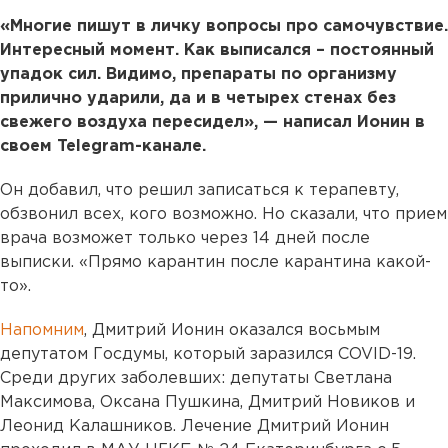
«Многие пишут в личку вопросы про самочувствие.
Интересный момент. Как выписался – постоянный
упадок сил. Видимо, препараты по организму
прилично ударили, да и в четырех стенах без
свежего воздуха пересидел», — написал Ионин в
своем Telegram-канале.
Он добавил, что решил записаться к терапевту,
обзвонил всех, кого возможно. Но сказали, что прием
врача возможет только через 14 дней после
выписки. «Прямо карантин после карантина какой-
то».
Напомним
, Дмитрий Ионин оказался восьмым
депутатом Госдумы, который заразился COVID-19.
Среди других заболевших: депутаты Светлана
Максимова, Оксана Пушкина, Дмитрий Новиков и
Леонид Калашников. Лечение Дмитрий Ионин