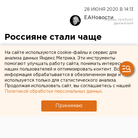
28 ИЮНЯ 2020 В 14:13
ЕАНовости
Россияне стали чаще
покупать антидепрессанты
На сайте используются cookie-файлы и сервис для
во время пандемии
анализа данных Яндекс.Метрика. Эти инструменты
помогают улучшать работу сайта, понимать интересы
наших пользователей и оптимизировать контент. Вся
информация обрабатывается в обезличенном виде и
используется только для статистического анализа.
Продолжая использовать сайт, вы соглашаетесь с нашей
Политикой обработки персональных данных
.
Принимаю