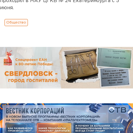
проходил в МАУ ЦГКБ № 24 Екатеринбурга с 5
июня.
Общество