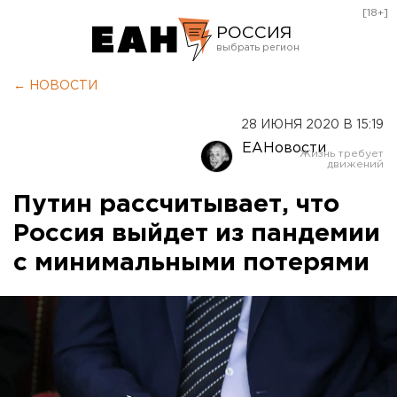
[18+]
РОССИЯ
Екатеринбург
← НОВОСТИ
Челябинск
28 ИЮНЯ 2020 В 15:19
Курган
ЕАНовости
Оренбург
Путин рассчитывает, что
Россия выйдет из пандемии
с минимальными потерями