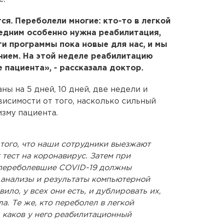
ся. Переболели многие: кто-то в легкой
ледним особенно нужна реабилитация,
ти программы пока новые для нас, и мы
нием. На этой неделе реабилитацию
 пациента», - рассказала доктор.
ны на 5 дней, 10 дней, две недели и
висимости от того, насколько сильный
зму пациента.
 того, что наши сотрудники выезжают
 тест на коронавирус. Затем при
 переболевшие COVID-19 должны
 анализы и результаты компьютерной
ило, у всех они есть, и дублировать их,
а. Те же, кто переболел в легкой
, каков у него реабилитационный