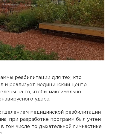
аммы реабилитации для тех, кто
ал и реализует медицинский центр
лены на то, чтобы максимально
онавирусного удара.
отделением медицинской реабилитации
а, при разработке программ был учтен
в том числе по дыхательной гимнастике,
е.