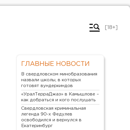
[18+]
ГЛАВНЫЕ НОВОСТИ
В свердловском минобразования
назвали школы, в которых
готовят вундеркиндов
«УралТерраДжаз» в Камышлове –
как добраться и кого послушать
Свердловская криминальная
легенда 90-х Федулев
освободился и вернулся в
Екатеринбург