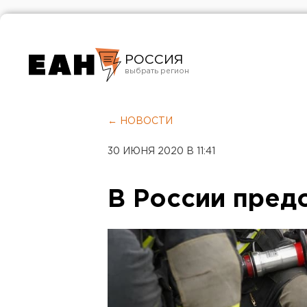
РОССИЯ
Екатеринбург
Челябинск
← НОВОСТИ
Курган
30 ИЮНЯ 2020 В 11:41
Оренбург
В России пред