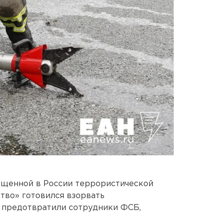
ещенной в России террористической
тво» готовился взорвать
т предотвратили сотрудники ФСБ,