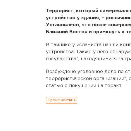
Террорист, который намеревалс
устройство у здания, – россияни
Установлено, что после соверше
Ближний Восток и примкнуть в т
В тайнике у исламиста нашли ком
устройства. Также у него обнару
государства", находящимися за гр
Возбуждено уголовное дело по ст
террористической организации", 
статью о покушении на теракт.
Происшествия