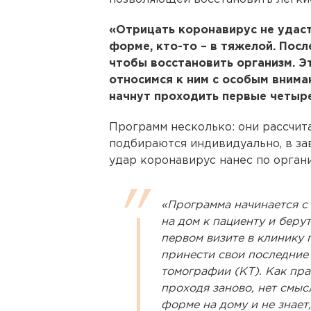
«Отрицать коронавирус не удаст
форме, кто-то – в тяжелой. Пос
чтобы восстановить организм. Э
относимся к ним с особым внима
начнут проходить первые четыре
Программ несколько: они рассчита
подбираются индивидуально, в за
удар коронавирус нанес по органи
«Программа начинается с
на дом к пациенту и берут
первом визите в клинику
принести свои последние
томографии (КТ). Как прав
проходя заново, нет смысл
форме на дому и не знает