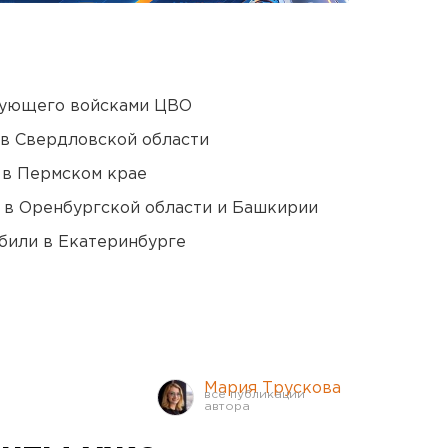
дующего войсками ЦВО
 в Свердловской области
 в Пермском крае
а в Оренбургской области и Башкирии
били в Екатеринбурге
Мария Трускова