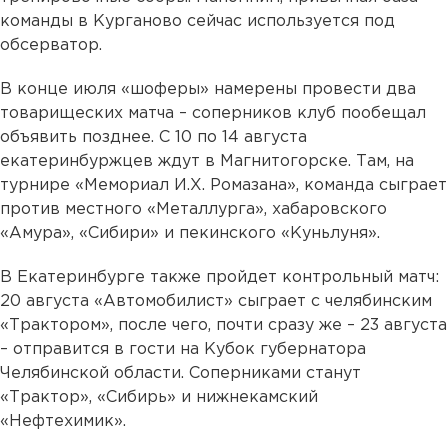
команды в Курганово сейчас используется под
обсерватор.
В конце июля «шоферы» намерены провести два
товарищеских матча – соперников клуб пообещал
объявить позднее. С 10 по 14 августа
екатеринбуржцев ждут в Магнитогорске. Там, на
турнире «Мемориал И.Х. Ромазана», команда сыграет
против местного «Металлурга», хабаровского
«Амура», «Сибири» и пекинского «Куньлуня».
В Екатеринбурге также пройдет контрольный матч:
20 августа «Автомобилист» сыграет с челябинским
«Трактором», после чего, почти сразу же – 23 августа
– отправится в гости на Кубок губернатора
Челябинской области. Соперниками станут
«Трактор», «Сибирь» и нижнекамский
«Нефтехимик».