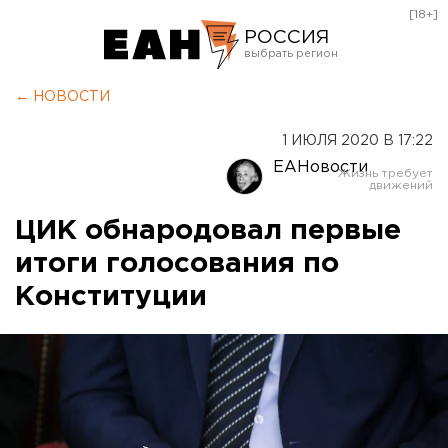
[18+]
РОССИЯ
Екатеринбург
← НОВОСТИ
Челябинск
1 ИЮЛЯ 2020 В 17:22
Курган
ЕАНовости
Оренбург
ЦИК обнародовал первые
итоги голосования по
Конституции