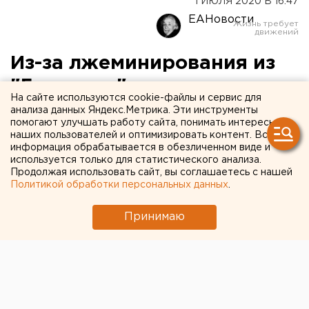
1 ИЮЛЯ 2020 В 16:47
ЕАНовости
Из-за лжеминирования из
"Гринвича" пришлось
На сайте используются cookie-файлы и сервис для
эвакуировать 3,5 тысячи
анализа данных Яндекс.Метрика. Эти инструменты
помогают улучшать работу сайта, понимать интересы
человек
наших пользователей и оптимизировать контент. Вся
информация обрабатывается в обезличенном виде и
используется только для статистического анализа.
Продолжая использовать сайт, вы соглашаетесь с нашей
Политикой обработки персональных данных
.
Принимаю