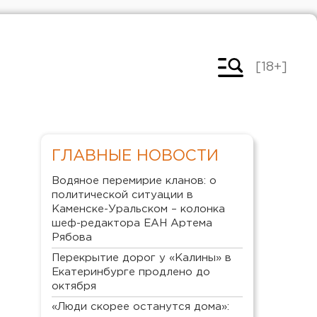
[18+]
ГЛАВНЫЕ НОВОСТИ
Водяное перемирие кланов: о
политической ситуации в
Каменске-Уральском – колонка
шеф-редактора ЕАН Артема
Рябова
Перекрытие дорог у «Калины» в
Екатеринбурге продлено до
октября
«Люди скорее останутся дома»: