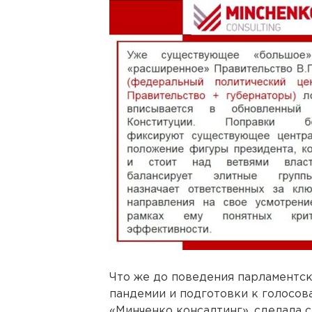
Что же до поведения парламентск
пандемии и подготовки к голосова
«Минченко консалтинг», сделала с