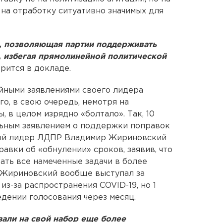
 на отработку ситуативно значимых для
я, позволяющая партии поддерживать
 избегая прямолинейной политической
орится в докладе.
ийными заявлениями своего лидера
о, в свою очередь, немотря на
 в целом изрядно «болтало». Так, 10
ьным заявлением о поддержки поправок
нный лидер ЛДПР Владимир Жириновский
авки об «обнулении» сроков, заявив, что
ать все намеченные задачи в более
я Жириновский вообще выступал за
из-за распространения COVID-19, но 1
дении голосования через месяц.
зали на свой набор еще более