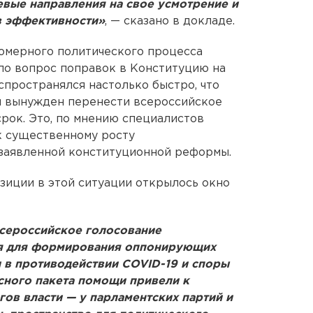
евые направления на свое усмотрение и
в эффективности»
, — сказано в докладе.
омерного политического процесса
ло вопрос поправок в Конституцию на
аспространялся настолько быстро, что
л вынужден перенести всероссийское
рок. Это, по мнению специалистов
к существенному росту
 заявленной конституционной реформы.
зиции в этой ситуации открылось окно
всероссийское голосование
мя для формирования оппонирующих
ти в противодействии COVID-19 и споры
сного пакета помощи привели к
ов власти — у парламентских партий и