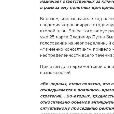
назначает ответственных за ключ
в рамках ему понятных критерие
Впрочем, вмешавшаяся в ход план
пандемия коронавируса отодвину
второй план. Более того, вирус р
уже 25 марта Владимир Путин бы
голосование на неопределенный с
«Минченко консалтинг», привело 
неопределенности всего течения
При этом для парламентской оппо
возможностей.
«Во-первых, стало понятно, что 
откладывается и появилось вре
стратегий... Во-вторых, труднос
относительно объемов антикризи
ситуативному проседанию рейтинг