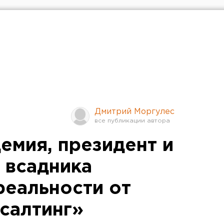
Дмитрий Моргулес
емия, президент и
 всадника
реальности от
салтинг»