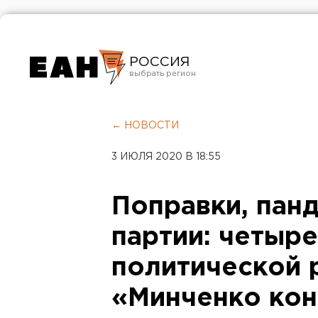
РОССИЯ
Екатеринбург
Челябинск
← НОВОСТИ
Курган
3 ИЮЛЯ 2020 В 18:55
Оренбург
Поправки, панд
партии: четыре
политической 
«Минченко кон