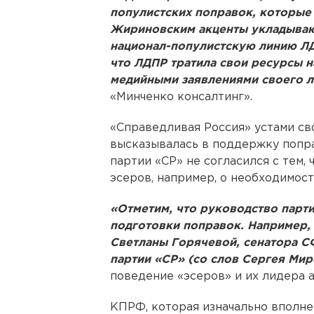
популистских поправок, которые
Жириновским акценты укладываю
национал-популистскую линию ЛД
что ЛДПР тратила свои ресурсы н
медийными заявлениями своего 
«Минченко консалтинг».
«Справедливая Россия» устами св
высказывалась в поддержку попра
партии «СР» не согласился с тем,
эсеров, например, о необходимос
«Отметим, что руководство парт
подготовки поправок. Например,
Светланы Горячевой, сенатора С
партии «СР» (со слов Сергея Мир
поведение «эсеров» и их лидера 
КПРФ, которая изначально вполне