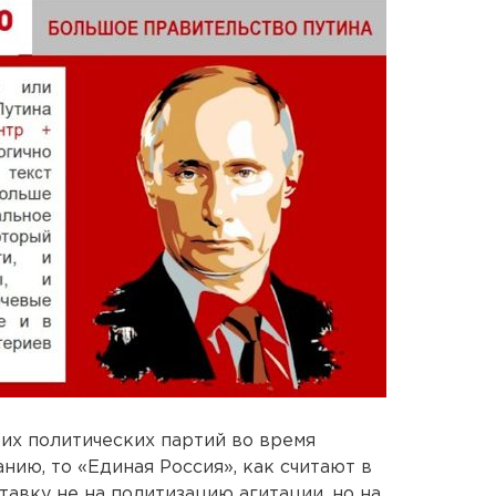
их политических партий во время
нию, то «Единая Россия», как считают в
тавку не на политизацию агитации, но на