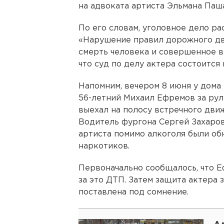
на адвоката артиста Эльмана Паш
По его словам, уголовное дело ра
«Нарушение правил дорожного дв
смерть человека и совершенное в
что суд по делу актера состоится
Напомним, вечером 8 июня у дома
56-летний Михаил Ефремов за рул
выехал на полосу встречного движ
Водитель фургона Сергей Захаров
артиста помимо алкоголя были о
наркотиков.
Первоначально сообщалось, что 
за это ДТП. Затем защита актера 
поставлена под сомнение.