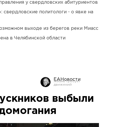
правления у свердловских абитуриентов
: свердловские политологи - о явке на
озможном выходе из берегов реки Миасс
ена в Челябинской области
ЕАНовости
ускников выбыли
едомогания