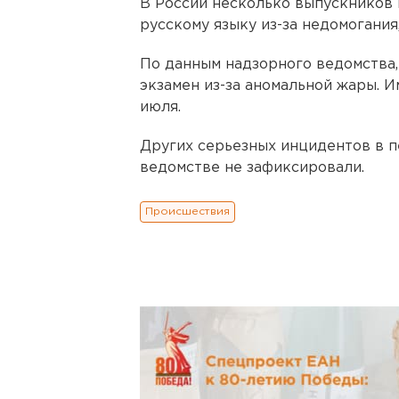
В России несколько выпускников 
русскому языку из-за недомогани
По данным надзорного ведомства
экзамен из-за аномальной жары. 
июля.
Других серьезных инцидентов в п
ведомстве не зафиксировали.
Происшествия