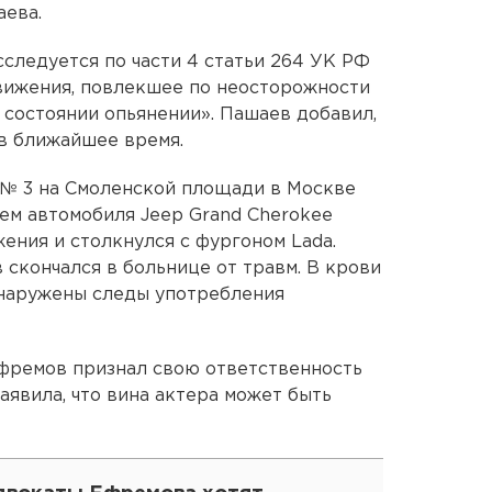
аева.
сследуется по части 4 статьи 264 УК РФ
ижения, повлекшее по неосторожности
 состоянии опьянении». Пашаев добавил,
 в ближайшее время.
 № 3 на Смоленской площади в Москве
ем автомобиля Jeep Grand Cherokee
ения и столкнулся с фургоном Lada.
 скончался в больнице от травм. В крови
бнаружены следы употребления
Ефремов признал свою ответственность
заявила, что вина актера может быть