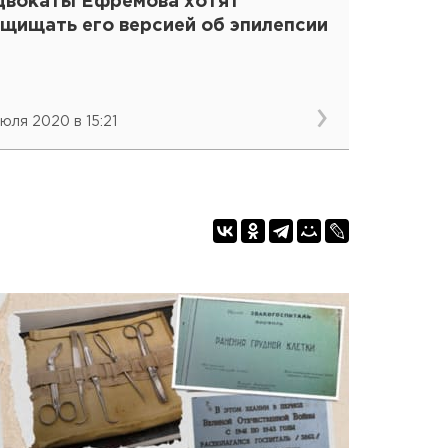
двокаты Ефремова хотят
ащищать его версией об эпилепсии
июля 2020 в 15:21