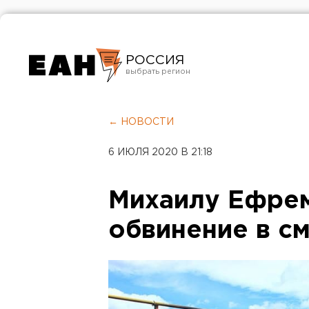
РОССИЯ
Екатеринбург
Челябинск
← НОВОСТИ
Курган
6 ИЮЛЯ 2020 В 21:18
Оренбург
Михаилу Ефре
обвинение в с