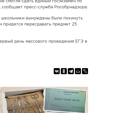
не смогли сдать единый госэкзамен по
я, сообщает пресс-служба Рособрнадзора.
, школьники вынуждены были покинуть
Им придется пересдавать предмет 25
ервый день массового проведения ЕГЭ в