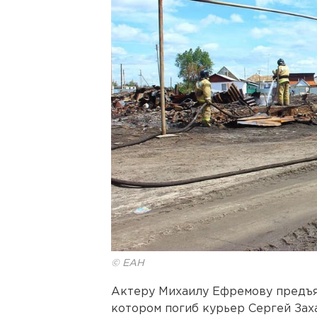
© ЕАН
Актеру Михаилу Ефремову предъя
котором погиб курьер Сергей Зах