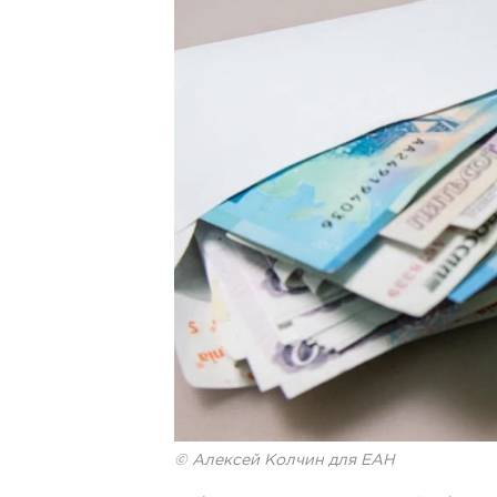
© Алексей Колчин для ЕАН