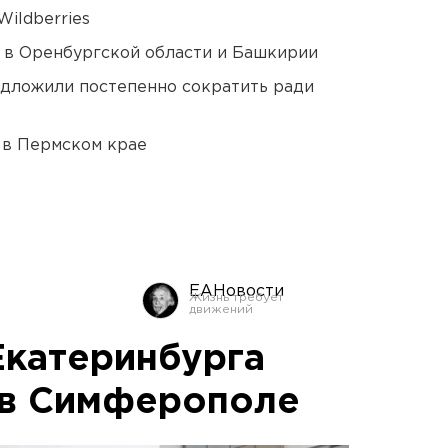
ildberries
а в Оренбургской области и Башкирии
едложили постепенно сократить ради
 в Пермском крае
ЕАНовости
Екатеринбурга
 в Симферополе