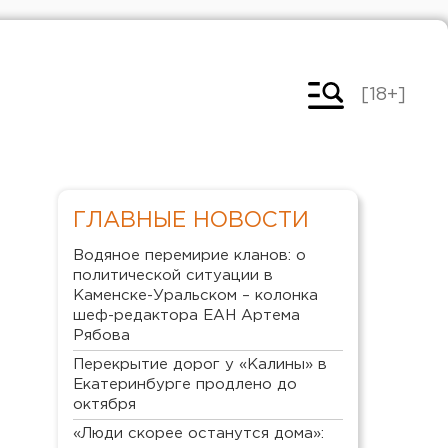
[18+]
ГЛАВНЫЕ НОВОСТИ
Водяное перемирие кланов: о
политической ситуации в
Каменске-Уральском – колонка
шеф-редактора ЕАН Артема
Рябова
Перекрытие дорог у «Калины» в
Екатеринбурге продлено до
октября
«Люди скорее останутся дома»: