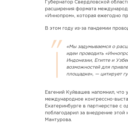
Губернатор Свердловской области
расширения формата международ
«Иннопром», которая ежегодно пр
В этом году из-за пандемии пров
«Мы задумываемся о расш
идеи проводить «Иннопром
Индонезии, Египте и Узбе
возможностей для привле
площадке», — цитирует г
Евгений Куйвашев напомнил, что 
международное конгрессно-выста
Екатеринбурге в партнерстве с од
поблагодарил за внедрение этой 
Мантурова.