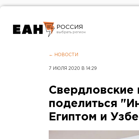
РОССИЯ
Екатеринбург
Челябинск
← НОВОСТИ
Курган
7 ИЮЛЯ 2020 В 14:29
Оренбург
Свердловские 
поделиться "И
Египтом и Узб