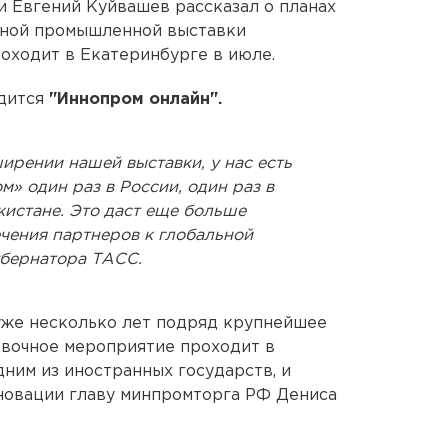
 Евгений Куйвашев рассказал о планах
ной промышленной выставки
оходит в Екатеринбурге в июле.
одится
"Иннопром онлайн".
ирении нашей выставки, у нас есть
» один раз в России, один раз в
кистане. Это даст еще больше
чения партнеров к глобальной
убернатора ТАСС.
уже несколько лет подряд крупнейшее
вочное мероприятие проходит в
ним из иностранных государств, и
новации главу минпромторга РФ Дениса