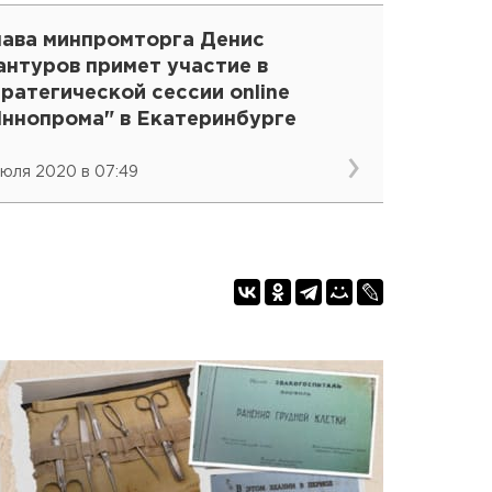
лава минпромторга Денис
антуров примет участие в
ратегической сессии online
Иннопрома" в Екатеринбурге
июля 2020 в 07:49