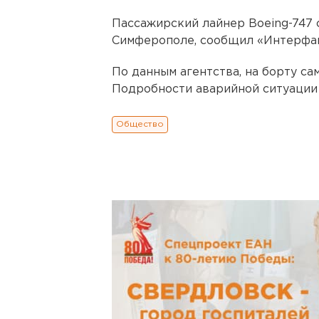
Пассажирский лайнер Boeing-747
Симферополе, сообщил «Интерфак
По данным агентства, на борту са
Подробности аварийной ситуации 
Общество