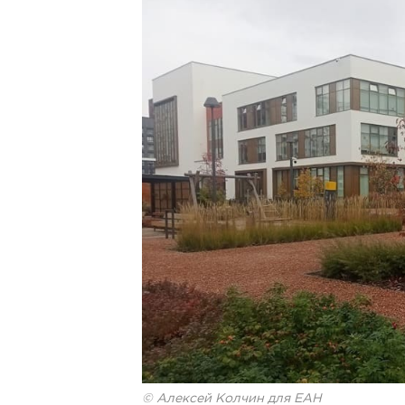
© Алексей Колчин для ЕАН