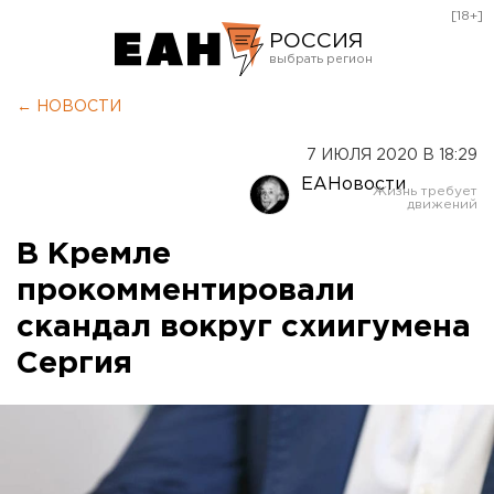
[18+]
РОССИЯ
Екатеринбург
← НОВОСТИ
Челябинск
7 ИЮЛЯ 2020 В 18:29
Курган
ЕАНовости
Оренбург
В Кремле
прокомментировали
скандал вокруг схиигумена
Сергия