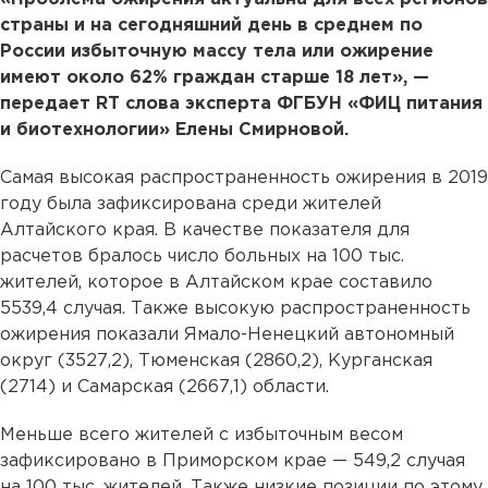
страны и на сегодняшний день в среднем по
России избыточную массу тела или ожирение
имеют около 62% граждан старше 18 лет», —
передает RT слова эксперта ФГБУН «ФИЦ питания
и биотехнологии» Елены Смирновой.
Самая высокая распространенность ожирения в 2019
году была зафиксирована среди жителей
Алтайского края. В качестве показателя для
расчетов бралось число больных на 100 тыс.
жителей, которое в Алтайском крае составило
5539,4 случая. Также высокую распространенность
ожирения показали Ямало-Ненецкий автономный
округ (3527,2), Тюменская (2860,2), Курганская
(2714) и Самарская (2667,1) области.
Меньше всего жителей с избыточным весом
зафиксировано в Приморском крае — 549,2 случая
на 100 тыс. жителей. Также низкие позиции по этому