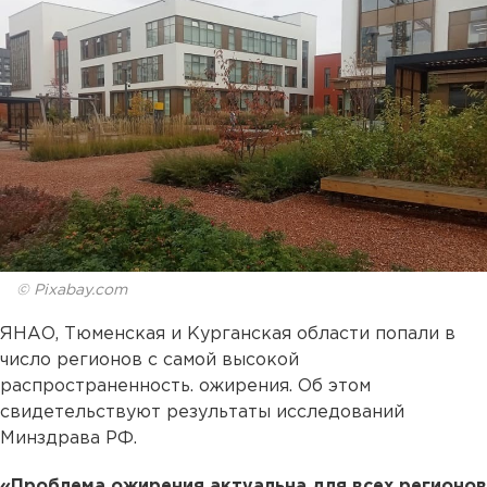
© Pixabay.com
ЯНАО, Тюменская и Курганская области попали в
число регионов с самой высокой
распространенность. ожирения. Об этом
свидетельствуют результаты исследований
Минздрава РФ.
«Проблема ожирения актуальна для всех регионов