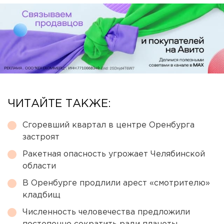
ЧИТАЙТЕ ТАКЖЕ:
Сгоревший квартал в центре Оренбурга
застроят
Ракетная опасность угрожает Челябинской
области
В Оренбурге продлили арест «смотрителю»
кладбищ
Численность человечества предложили