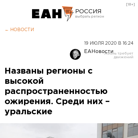
[18+]
РОССИЯ
Екатеринбург
← НОВОСТИ
Челябинск
19 ИЮЛЯ 2020 В 16:24
Курган
ЕАНовости
Оренбург
Названы регионы с
высокой
распространенностью
ожирения. Среди них –
уральские