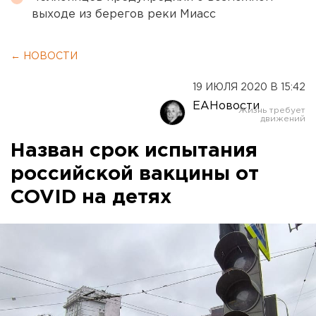
выходе из берегов реки Миасс
← НОВОСТИ
19 ИЮЛЯ 2020 В 15:42
ЕАНовости
Назван срок испытания
российской вакцины от
COVID на детях