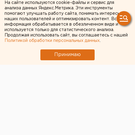
леса
На сайте используются cookie-файлы и сервис для
анализа данных Яндекс.Метрика. Эти инструменты
помогают улучшать работу сайта, понимать интересы
наших пользователей и оптимизировать контент. Вся
информация обрабатывается в обезличенном виде и
используется только для статистического анализа.
Продолжая использовать сайт, вы соглашаетесь с нашей
Политикой обработки персональных данных
.
Принимаю
В Свердловской области бушуют 38 лесных
пожаров. Их общая площадь - 1791 га, сообщает
пресс-служба Росавиалесоохраны.