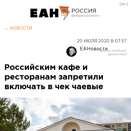
[18+]
РОССИЯ
Екатеринбург
← НОВОСТИ
Челябинск
20 ИЮЛЯ 2020 В 07:57
Курган
ЕАНовости
Оренбург
Российским кафе и
ресторанам запретили
включать в чек чаевые