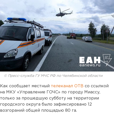
© Пресс-служба ГУ МЧС РФ по Челябинской области
Как сообщает местный
телеканал ОТВ
со ссылкой
на МКУ «Управление ГОЧС» по городу Миассу,
только за прошедшую субботу на территории
городского округа было зафиксировано 12
возгораний общей площадью 80 га.