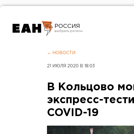
РОССИЯ
Екатеринбург
Челябинск
← НОВОСТИ
Курган
21 ИЮЛЯ 2020 В 18:03
Оренбург
В Кольцово мо
экспресс-тест
COVID-19