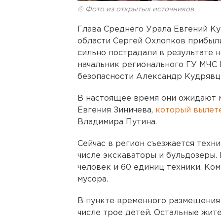
© Фото из открытых источников
Глава Среднего Урала Евгений К
области Сергей Охлопков прибыли
сильно пострадали в результате 
начальник регионального ГУ МЧС
безопасности Александр Кудрявц
В настоящее время они ожидают 
Евгения Зиничева,
который вылете
Владимира Путина.
Сейчас в регион съезжается техни
числе экскаваторы и бульдозеры.
человек и 60 единиц техники. Ко
мусора.
В пункте временного размещения 
числе трое детей. Остальные жит