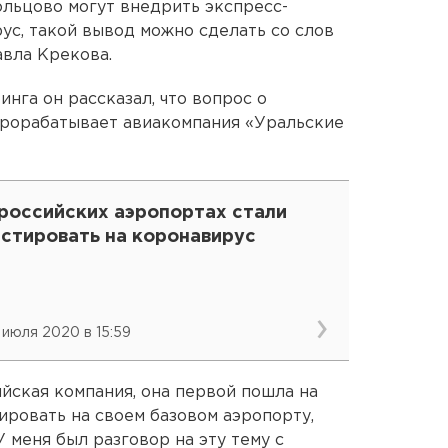
льцово могут внедрить экспресс-
ус, такой вывод можно сделать со слов
вла Крекова.
нга он рассказал, что вопрос о
прорабатывает авиакомпания «Уральские
 российских аэропортах стали
естировать на коронавирус
 июля 2020 в 15:59
йская компания, она первой пошла на
бировать на своем базовом аэропорту,
 меня был разговор на эту тему с