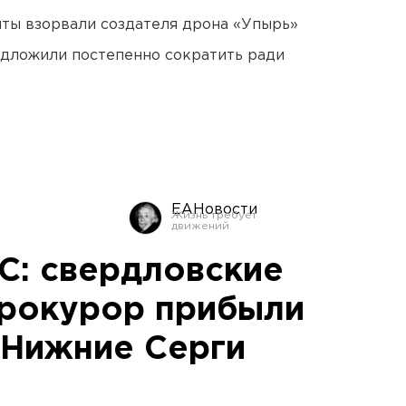
ты взорвали создателя дрона «Упырь»
едложили постепенно сократить ради
ЕАНовости
С: свердловские
прокурор прибыли
 Нижние Серги