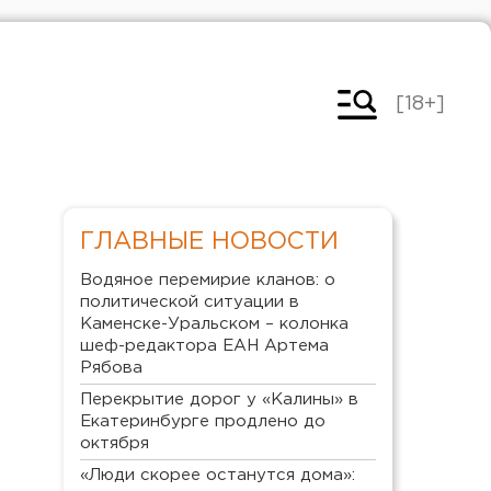
[18+]
ГЛАВНЫЕ НОВОСТИ
Водяное перемирие кланов: о
политической ситуации в
Каменске-Уральском – колонка
шеф-редактора ЕАН Артема
Рябова
Перекрытие дорог у «Калины» в
Екатеринбурге продлено до
октября
«Люди скорее останутся дома»: