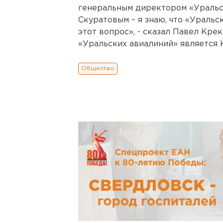
генеральным директором «Уральс
Скуратовым – я знаю, что «Ураль
этот вопрос», - сказал Павел Кре
«Уральских авиалиний» является 
Общество