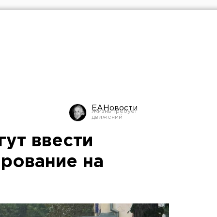
ЕАНовости
гут ввести
ирование на