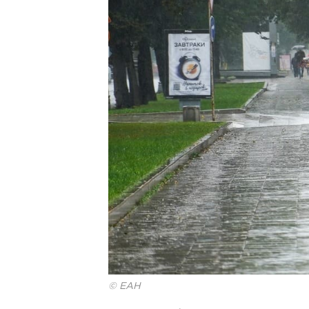
© ЕАН