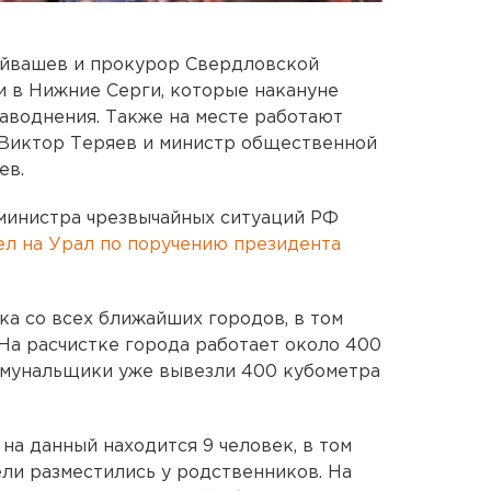
уйвашев и прокурор Свердловской
 в Нижние Серги, которые накануне
наводнения. Также на месте работают
 Виктор Теряев и министр общественной
ев.
министра чрезвычайных ситуаций РФ
л на Урал по поручению президента
ка со всех ближайших городов, в том
 На расчистке города работает около 400
ммунальщики уже вывезли 400 кубометра
на данный находится 9 человек, в том
ели разместились у родственников. На