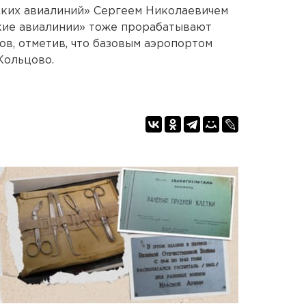
ких авиалиний» Сергеем Николаевичем
ские авиалинии» тоже прорабатывают
ков, отметив, что базовым аэропортом
Кольцово.