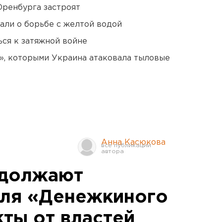
Оренбурга застроят
али о борьбе с желтой водой
ся к затяжной войне
», которыми Украина атаковала тыловые
Анна Касюкова
одолжают
для «Денежкиного
кты от властей