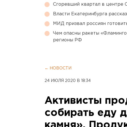
Сгоревший квартал в центре 
Власти Екатеринбурга рассказ
МИД призвал россиян готовить
Чем опасны ракеты «Фламинго
регионы РФ
← НОВОСТИ
24 ИЮЛЯ 2020 В 18:34
Активисты пр
собирать еду 
камня». Проду