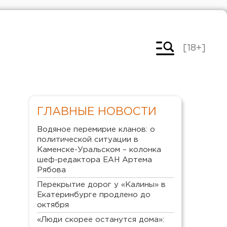
[18+]
ГЛАВНЫЕ НОВОСТИ
Водяное перемирие кланов: о
политической ситуации в
Каменске-Уральском – колонка
шеф-редактора ЕАН Артема
Рябова
Перекрытие дорог у «Калины» в
Екатеринбурге продлено до
октября
«Люди скорее останутся дома»: