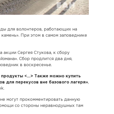
еды для волонтеров, работающих на
камень». При этом в самом заповеднике
 акции Сергея Стукова, к сбору
змана». Сбор продлится два дня,
поведник в воскресенье.
 продукты <…> Также можно купить
в для перекусов вне базового лагеря»
,
k.
о не могут прокомментировать данную
помощи со стороны неравнодушных там