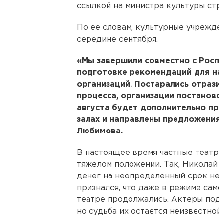
ссылкой на министра культуры ст
По ее словам, культурные учрежд
середине сентября.
«Мы завершили совместно с Рос
подготовке рекомендаций для н
организаций. Постарались отраз
процесса, организации постанов
августа будет дополнительно пр
залах и направлены предложения
Любимова.
В настоящее время частные театр
тяжелом положении. Так, Никола
денег на неопределенный срок не
признался, что даже в режиме са
театре продолжались. Актеры под
но судьба их остается неизвестной