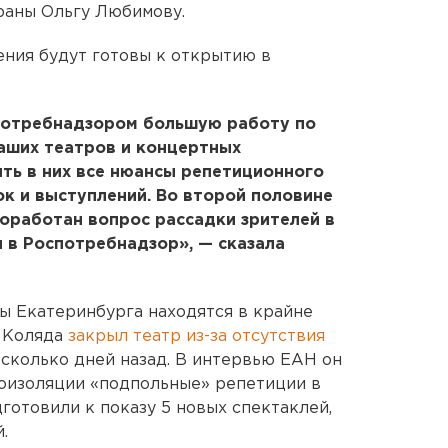
раны Ольгу Любимову.
ения будут готовы к открытию в
потребнадзором большую работу по
аших театров и концертных
ить в них все нюансы репетиционного
ок и выступлений. Во второй половине
оработан вопрос рассадки зрителей в
 в Роспотребнадзор», — сказала
ы Екатеринбурга находятся в крайне
й Коляда
закрыл театр из-за отсутствия
сколько дней назад. В интервью ЕАН он
моизоляции «подпольные» репетиции в
готовили к показу 5 новых спектаклей,
.