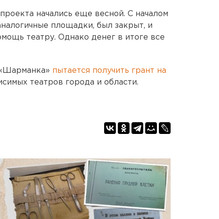
проекта начались еще весной. С началом
аналогичные площадки, был закрыт, и
омощь театру. Однако денег в итоге все
р «Шарманка»
пытается получить грант на
исимых театров города и области.