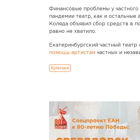
Финансовые проблемы у частного 
пандемии театр, как и остальные 
Коляда объявил сбор средств в п
равно не хватило.
Екатеринбургский частный теат
помощь артистам
частных и незав
Культура