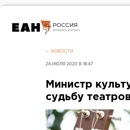
РОССИЯ
Екатеринбург
Челябинск
← НОВОСТИ
Курган
24 ИЮЛЯ 2020 В 18:47
Оренбург
Министр культ
судьбу театро