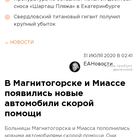
сноса «Шарташ Пляжа» в Екатеринбурге
Свердловский титановый гигант получил
крупный убыток
← НОВОСТИ
31 ИЮЛЯ 2020 В 02:41
ЕАНовости
В Магнитогорске и Миассе
появились новые
автомобили скорой
помощи
Больницы Магнитогорска и Миасса пополнились
новыми автомобилями скорой помощи. Они