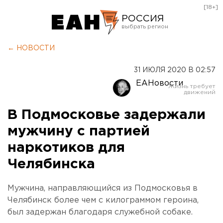
[18+]
РОССИЯ
Екатеринбург
← НОВОСТИ
Челябинск
31 ИЮЛЯ 2020 В 02:57
Курган
ЕАНовости
Оренбург
В Подмосковье задержали
мужчину с партией
наркотиков для
Челябинска
Мужчина, направляющийся из Подмосковья в
Челябинск более чем с килограммом героина,
был задержан благодаря служебной собаке.