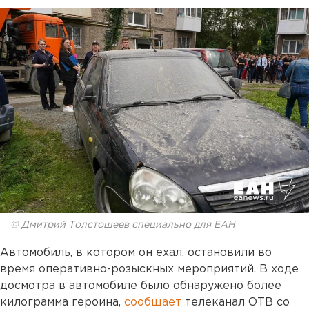
© Дмитрий Толстошеев специально для ЕАН
Автомобиль, в котором он ехал, остановили во
время оперативно-розыскных мероприятий. В ходе
досмотра в автомобиле было обнаружено более
килограмма героина,
сообщает
телеканал ОТВ со