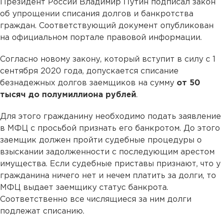
Президент России Владимир Путин подписал закон
об упрощении списания долгов и банкротства
граждан. Соответствующий документ опубликован
на официальном портале правовой информации.
Согласно новому закону, который вступит в силу с 1
сентября 2020 года, допускается списание
безнадежных долгов заемщиков на сумму
от 50
тысяч до полумиллиона рублей
.
Для этого гражданину необходимо подать заявление
в МФЦ с просьбой признать его банкротом. До этого
заемщик должен пройти судебные процедуры о
взыскании задолженности с последующим арестом
имущества. Если судебные приставы признают, что у
гражданина ничего нет и нечем платить за долги, то
МФЦ выдает заемщику статус банкрота.
Соответственно все числящиеся за ним долги
подлежат списанию.