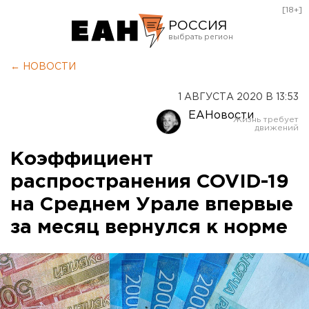
[18+]
РОССИЯ
Екатеринбург
← НОВОСТИ
Челябинск
1 АВГУСТА 2020 В 13:53
Курган
ЕАНовости
Оренбург
Коэффициент
распространения COVID-19
на Среднем Урале впервые
за месяц вернулся к норме