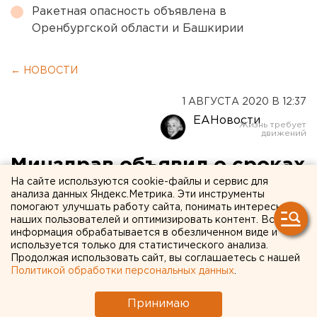
Ракетная опасность объявлена в
Оренбургской области и Башкирии
← НОВОСТИ
1 АВГУСТА 2020 В 12:37
ЕАНовости
Минздрав объявил о сроках
На сайте используются cookie-файлы и сервис для
массовой вакцинации в
анализа данных Яндекс.Метрика. Эти инструменты
помогают улучшать работу сайта, понимать интересы
России
наших пользователей и оптимизировать контент. Вся
информация обрабатывается в обезличенном виде и
используется только для статистического анализа.
Продолжая использовать сайт, вы соглашаетесь с нашей
Политикой обработки персональных данных
.
Принимаю