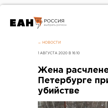
РОССИЯ
Екатеринбург
Челябинск
← НОВОСТИ
Курган
1 АВГУСТА 2020 В 16:10
Оренбург
Жена расчлене
Петербурге пр
убийстве