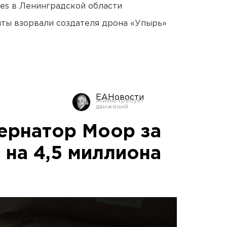
ies в Ленинградской области
ты взорвали создателя дрона «Упырь»
ЕАНовости
ернатор Моор за
 на 4,5 миллиона