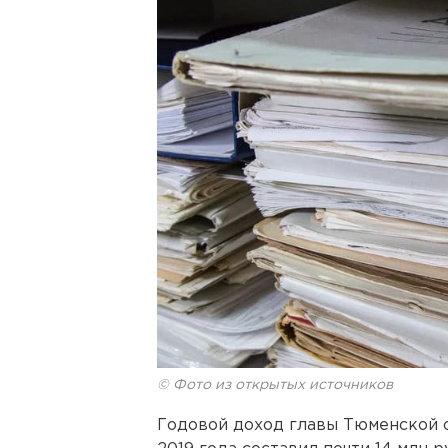
© Фото из открытых источников
Годовой доход главы Тюменской 