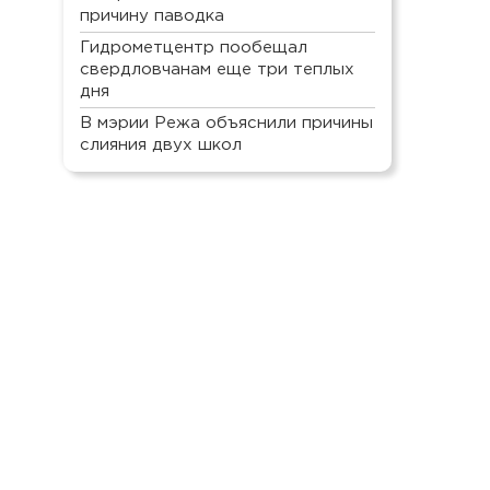
причину паводка
Гидрометцентр пообещал
свердловчанам еще три теплых
дня
В мэрии Режа объяснили причины
слияния двух школ