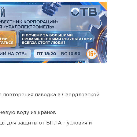
е повторения паводка в Свердловской
невую воду из кранов
ды для защиты от БПЛА - условия и