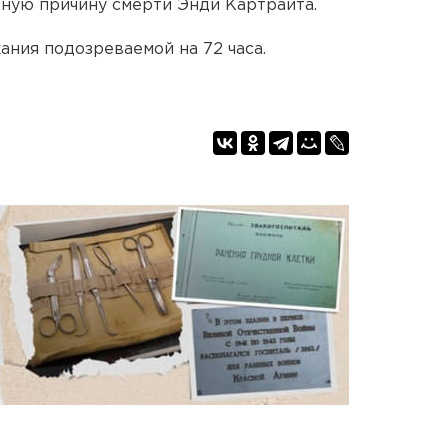
чную причину смерти Энди Картрайта.
ания подозреваемой на 72 часа.