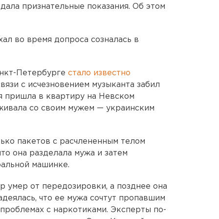
 дала признательные показания. Об этом
ал во время допроса созналась в
анкт-Петербурге
стало известно
 связи с исчезновением музыканта забил
ия пришла в квартиру на Невском
живала со своим мужем — украинским
ько пакетов с расчлененным телом
то она разделала мужа и затем
ральной машинке.
р умер от передозировки, а позднее она
адеялась, что ее мужа сочтут пропавшим
о проблемах с наркотиками. Эксперты по-