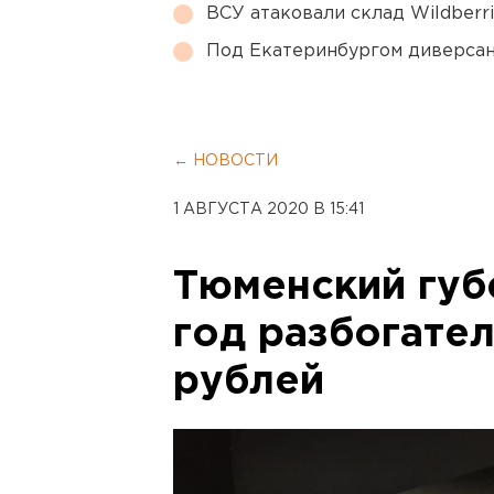
ВСУ атаковали склад Wildberr
Под Екатеринбургом диверсан
← НОВОСТИ
1 АВГУСТА 2020 В 15:41
Тюменский губ
год разбогател
рублей