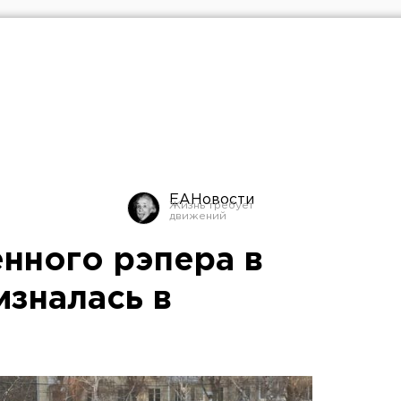
ЕАНовости
нного рэпера в
изналась в