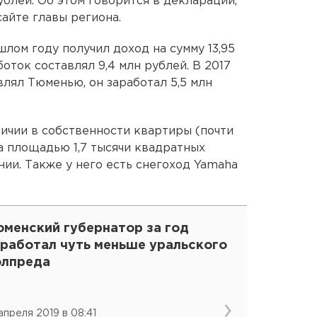
ублей. Об этом говорится в декларации,
айте главы региона.
лом году получил доход на сумму 13,95
оток составлял 9,4 млн рублей. В 2017
лял Тюменью, он заработал 5,5 млн
личии в собственности квартиры (почти
а площадью 1,7 тысячи квадратных
ии. Также у него есть снегоход Yamaha
юменский губернатор за год
аработал чуть меньше уральского
олпреда
 апреля 2019 в 08:41