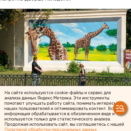
На сайте используются cookie-файлы и сервис для
анализа данных Яндекс.Метрика. Эти инструменты
помогают улучшать работу сайта, понимать интересы
наших пользователей и оптимизировать контент. Вся
Дима Slash «Герб».
информация обрабатывается в обезличенном виде и
используется только для статистического анализа.
Продолжая использовать сайт, вы соглашаетесь с нашей
Политикой обработки персональных данных
.