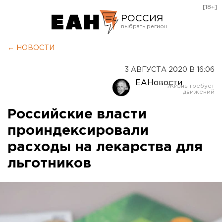
[18+]
РОССИЯ
Екатеринбург
← НОВОСТИ
Челябинск
3 АВГУСТА 2020 В 16:06
Курган
ЕАНовости
Оренбург
Российские власти
проиндексировали
расходы на лекарства для
льготников