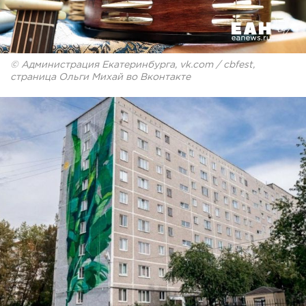
© Администрация Екатеринбурга, vk.com / cbfest,
страница Ольги Михай во Вконтакте