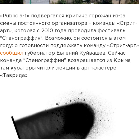
«Public art» подвергался критике горожан из-за
смены постоянного организатора – команды «Стрит-
арт», которая с 2010 года проводила фестиваль
"Стенограффия". Возможно, он состоится в этом
году: о готовности поддержать команду «Стрит-арт»
сообщил
губернатор Евгений Куйвашев. Сейчас
команда "Стенограффии" возвращается из Крыма,
там кураторы читали лекции в арт-кластере
«Таврида».