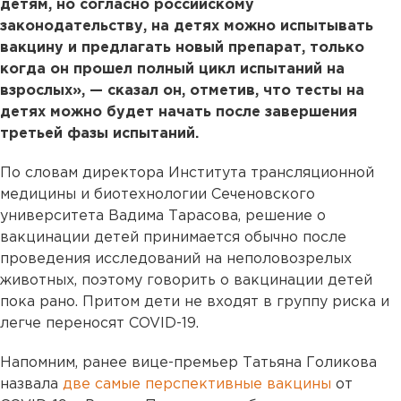
детям, но согласно российскому
законодательству, на детях можно испытывать
вакцину и предлагать новый препарат, только
когда он прошел полный цикл испытаний на
взрослых», — сказал он, отметив, что тесты на
детях можно будет начать после завершения
третьей фазы испытаний.
По словам директора Института трансляционной
медицины и биотехнологии Сеченовского
университета Вадима Тарасова, решение о
вакцинации детей принимается обычно после
проведения исследований на неполовозрелых
животных, поэтому говорить о вакцинации детей
пока рано. Притом дети не входят в группу риска и
легче переносят COVID-19.
Напомним, ранее вице-премьер Татьяна Голикова
назвала
две самые перспективные вакцины
от