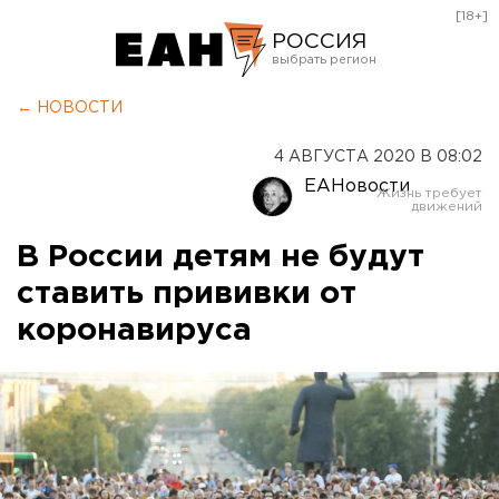
[18+]
РОССИЯ
Екатеринбург
← НОВОСТИ
Челябинск
4 АВГУСТА 2020 В 08:02
Курган
ЕАНовости
Оренбург
В России детям не будут
ставить прививки от
коронавируса