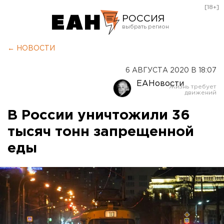
[18+]
РОССИЯ
Екатеринбург
← НОВОСТИ
Челябинск
6 АВГУСТА 2020 В 18:07
Курган
ЕАНовости
Оренбург
В России уничтожили 36
тысяч тонн запрещенной
еды