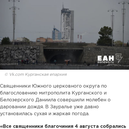
© Vk.com Курганская епархия
Священники Южного церковного округа по
благословению митрополита Курганского и
Белозерского Даниила совершили молебен о
даровании дождя. В Зауралье уже давно
установилась сухая и жаркая погода.
«Все священники благочиния 4 августа собрались