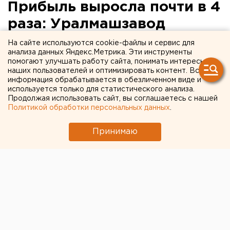
Прибыль выросла почти в 4
раза: Уралмашзавод
продемонстрировал рост
На сайте используются cookie-файлы и сервис для
анализа данных Яндекс.Метрика. Эти инструменты
финансовых показателей
помогают улучшать работу сайта, понимать интересы
наших пользователей и оптимизировать контент. Вся
информация обрабатывается в обезличенном виде и
используется только для статистического анализа.
Продолжая использовать сайт, вы соглашаетесь с нашей
Политикой обработки персональных данных
.
Принимаю