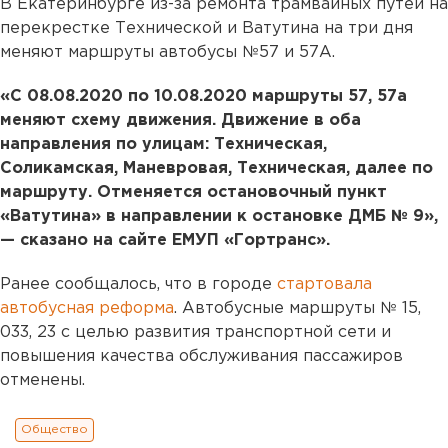
В Екатеринбурге из-за ремонта трамвайных путей на
перекрестке Технической и Ватутина на три дня
меняют маршруты автобусы №57 и 57А.
«С 08.08.2020 по 10.08.2020 маршруты 57, 57а
меняют схему движения. Движение в оба
направления по улицам: Техническая,
Соликамская, Маневровая, Техническая, далее по
маршруту. Отменяется остановочный пункт
«Ватутина» в направлении к остановке ДМБ № 9»,
— сказано на сайте ЕМУП «Гортранс».
Ранее сообщалось, что в городе
стартовала
автобусная реформа
. Автобусные маршруты № 15,
033, 23 с целью развития транспортной сети и
повышения качества обслуживания пассажиров
отменены.
Общество