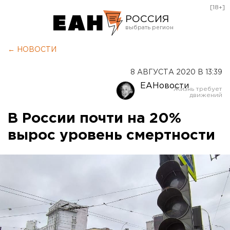
[18+]
РОССИЯ
Екатеринбург
← НОВОСТИ
Челябинск
8 АВГУСТА 2020 В 13:39
Курган
ЕАНовости
Оренбург
В России почти на 20%
вырос уровень смертности