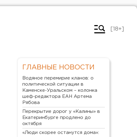
[18+]
ГЛАВНЫЕ НОВОСТИ
Водяное перемирие кланов: о
политической ситуации в
Каменске-Уральском – колонка
шеф-редактора ЕАН Артема
Рябова
Перекрытие дорог у «Калины» в
Екатеринбурге продлено до
октября
«Люди скорее останутся дома»: