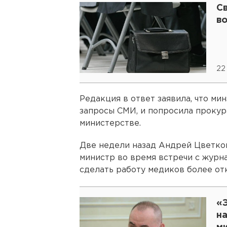
С
в
22
Редакция в ответ заявила, что ми
запросы СМИ, и попросила прокур
министерстве.
Две недели назад Андрей Цветко
министр во время встречи с журн
сделать работу медиков более от
«
на