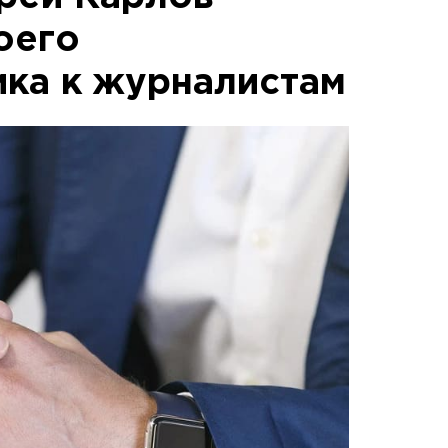
оего
ка к журналистам