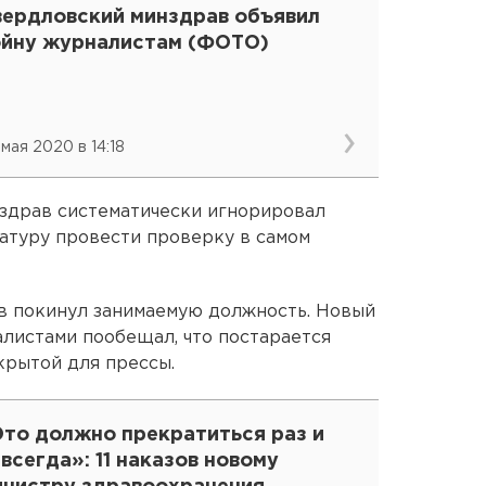
вердловский минздрав объявил
ойну журналистам (ФОТО)
 мая 2020 в 14:18
нздрав систематически игнорировал
атуру провести проверку в самом
в покинул занимаемую должность. Новый
алистами пообещал, что постарается
крытой для прессы.
Это должно прекратиться раз и
всегда»: 11 наказов новому