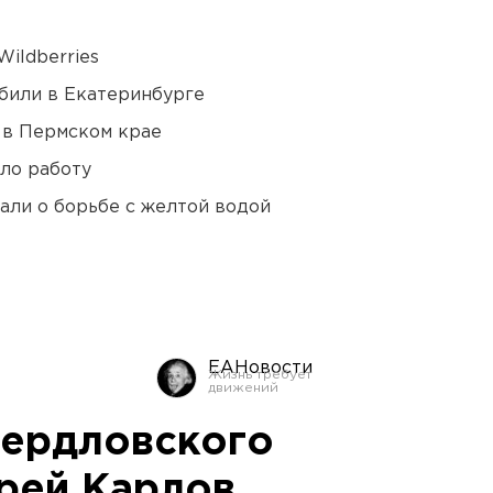
ildberries
били в Екатеринбурге
 в Пермском крае
ло работу
али о борьбе с желтой водой
ЕАНовости
вердловского
рей Карлов