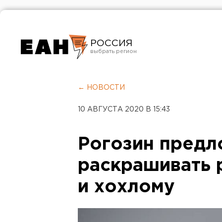
РОССИЯ
Екатеринбург
Челябинск
← НОВОСТИ
Курган
10 АВГУСТА 2020 В 15:43
Оренбург
Рогозин пред
раскрашивать 
и хохлому