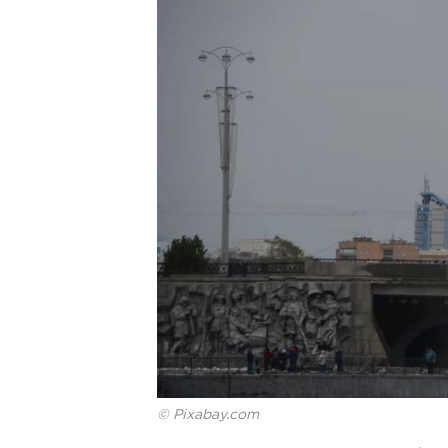
© Pixabay.com