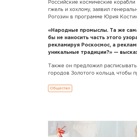
Российские космические корабли
гжель и хохлому, заявил генерал
Рогозин в программе Юрия Костин
«Народные промыслы. Та же сама
бы не наносить часть этого узор
рекламируя Роскосмос, а реклам
уникальные традиции?» — высказ
Также он предложил расписывать
городов Золотого кольца, чтобы 
Общество