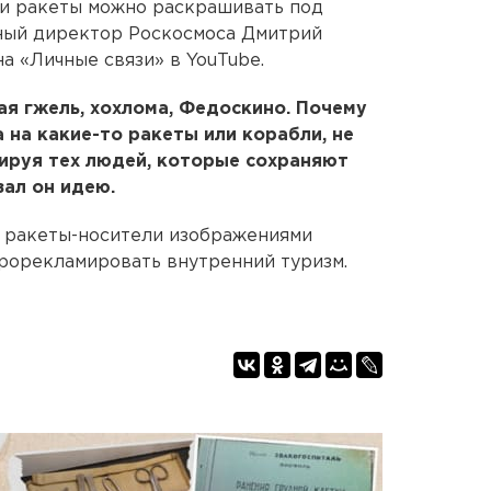
 и ракеты можно раскрашивать под
ьный директор Роскосмоса Дмитрий
а «Личные связи» в YouTube.
я гжель, хохлома, Федоскино. Почему
а на какие-то ракеты или корабли, не
ируя тех людей, которые сохраняют
ал он идею.
 ракеты-носители изображениями
прорекламировать внутренний туризм.