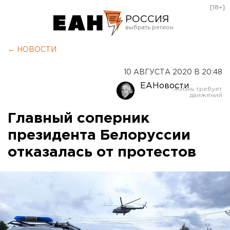
[18+]
РОССИЯ
Екатеринбург
← НОВОСТИ
Челябинск
10 АВГУСТА 2020 В 20:48
Курган
ЕАНовости
Оренбург
Главный соперник
президента Белоруссии
отказалась от протестов