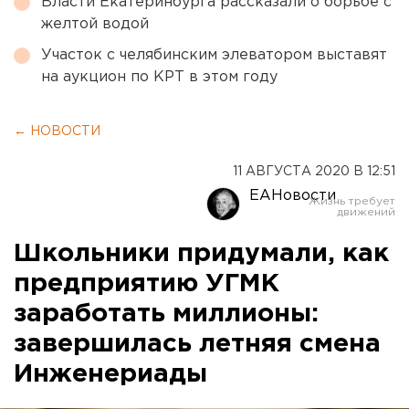
Власти Екатеринбурга рассказали о борьбе с
желтой водой
Участок с челябинским элеватором выставят
на аукцион по КРТ в этом году
← НОВОСТИ
11 АВГУСТА 2020 В 12:51
ЕАНовости
Школьники придумали, как
предприятию УГМК
заработать миллионы:
завершилась летняя смена
Инженериады