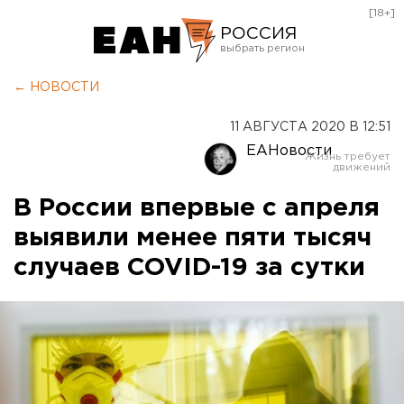
[18+]
РОССИЯ
Екатеринбург
← НОВОСТИ
Челябинск
11 АВГУСТА 2020 В 12:51
Курган
ЕАНовости
Оренбург
В России впервые с апреля
выявили менее пяти тысяч
случаев COVID-19 за сутки