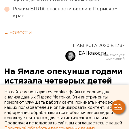
Режим БПЛА-опасности ввели в Пермском
крае
← НОВОСТИ
11 АВГУСТА 2020 В 12:37
ЕАНовости
На Ямале опекунша годами
истязала четверых детей
На сайте используются cookie-файлы и сервис для
анализа данных Яндекс.Метрика. Эти инструменты
помогают улучшать работу сайта, понимать интересы
наших пользователей и оптимизировать контент. Вся
информация обрабатывается в обезличенном виде и
используется только для статистического анализа.
Продолжая использовать сайт, вы соглашаетесь с нашей
Политикой обработки персональных данных
.