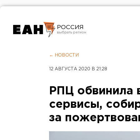
РОССИЯ
Екатеринбург
Челябинск
← НОВОСТИ
Курган
12 АВГУСТА 2020 В 21:28
Оренбург
РПЦ обвинила 
сервисы, соби
за пожертвова