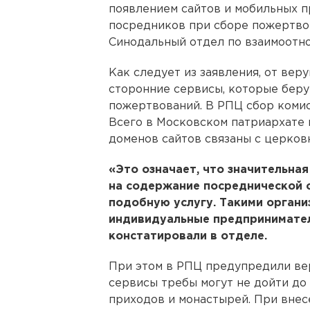
появлением сайтов и мобильных 
посредников при сборе пожертво
Синодальный отдел по взаимоотн
Как следует из заявления, от вер
сторонние сервисы, которые беру
пожертвований. В РПЦ сбор коми
Всего в Московском патриархате н
доменов сайтов связаны с церков
«Это означает, что значительна
на содержание посреднической 
подобную услугу. Такими орган
индивидуальные предпринимател
констатировали в отделе.
При этом в РПЦ предупредили вер
сервисы требы могут не дойти до
приходов и монастырей. При вне