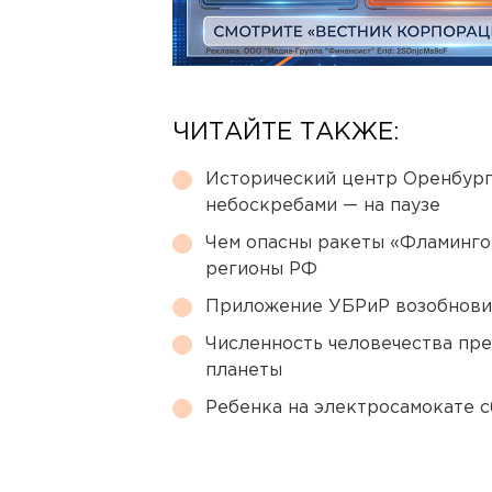
ЧИТАЙТЕ ТАКЖЕ:
Исторический центр Оренбурга
небоскребами — на паузе
Чем опасны ракеты «Фламинго
регионы РФ
Приложение УБРиР возобнови
Численность человечества пр
планеты
Ребенка на электросамокате с