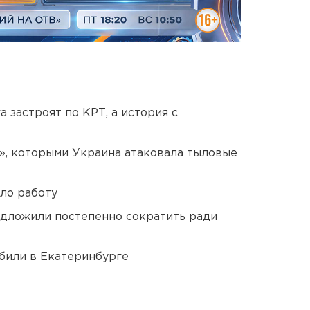
 застроят по КРТ, а история с
», которыми Украина атаковала тыловые
ло работу
едложили постепенно сократить ради
били в Екатеринбурге