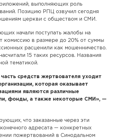
приложений, выполняющих роль
ваний. Позицию РПЦ озвучил сегодня
ошениям церкви с обществом и СМИ.
ующих начали поступать жалобы на
т комиссию в размере до 20% от суммы
ссионных расценили как мошенничество.
асчитали 15 таких ресурсов. Названия
ной тематикой.
я часть средств жертвователя уходит
организации, которая оказывает
изациями являются различные
и, фонды, а также некоторые СМИ», —
ующих, что заказанные через эти
 конечного адресата — конкретных
сении пожертвований в Синодальном