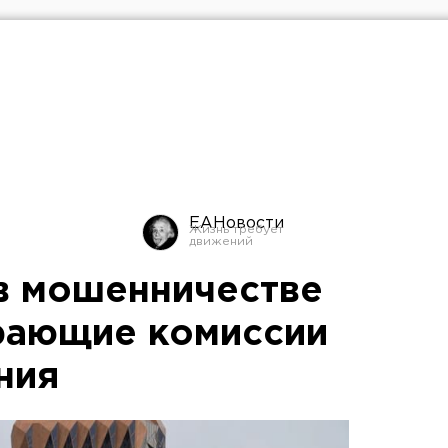
ЕАНовости
в мошенничестве
рающие комиссии
ния