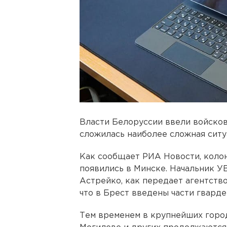
Власти Белоруссии ввели войсков
сложилась наиболее сложная ситу
Как сообщает РИА Новости, коло
появились в Минске. Начальник 
Астрейко, как передает агентство
что в Брест введены части гвард
Тем временем в крупнейших город