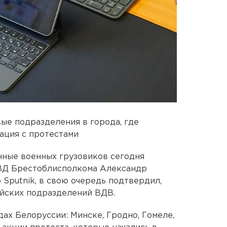
ые подразделения в города, где
ация с протестами
нные военных грузовиков сегодня
УВД Брестоблисполкома Александр
 Sputnik, в свою очередь подтвердил,
ейских подразделений ВДВ.
ах Белоруссии: Минске, Гродно, Гомеле,