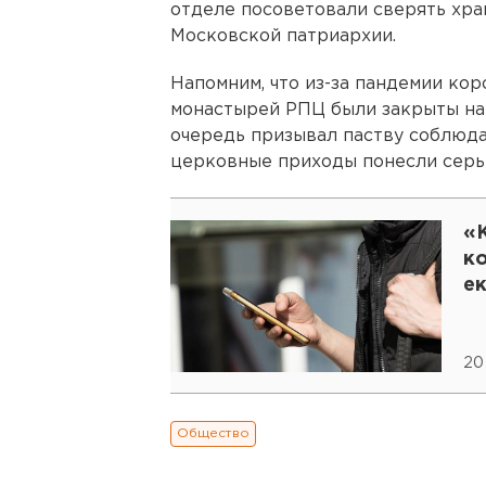
отделе посоветовали сверять хра
Московской патриархии.
Напомним, что из-за пандемии ко
монастырей РПЦ были закрыты на
очередь призывал паству соблюда
церковные приходы понесли серь
«
к
е
20
Общество