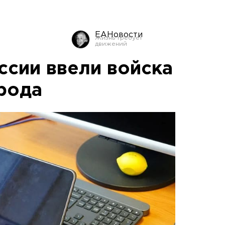
ЕАНовости
ссии ввели войска
рода