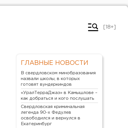
[18+]
ГЛАВНЫЕ НОВОСТИ
В свердловском минобразования
назвали школы, в которых
готовят вундеркиндов
«УралТерраДжаз» в Камышлове –
как добраться и кого послушать
Свердловская криминальная
легенда 90-х Федулев
освободился и вернулся в
Екатеринбург