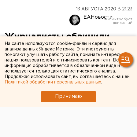
13 АВГУСТА 2020 В 21:23
ЕАНовости
Журналисты обвинили
На сайте используются cookie-файлы и сервис для
полицию Екатеринбурга в
анализа данных Яндекс.Метрика. Эти инструменты
помогают улучшать работу сайта, понимать интересы
давлении на СМИ
наших пользователей и оптимизировать контент. Вся
информация обрабатывается в обезличенном виде и
используется только для статистического анализа.
Продолжая использовать сайт, вы соглашаетесь с нашей
Политикой обработки персональных данных
.
Принимаю