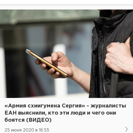
«Армия схиигумена Сергия» - журналисты
ЕАН выяснили, кто эти люди и чего они
боятся (ВИДЕО)
25 июня 2020 в 16:55