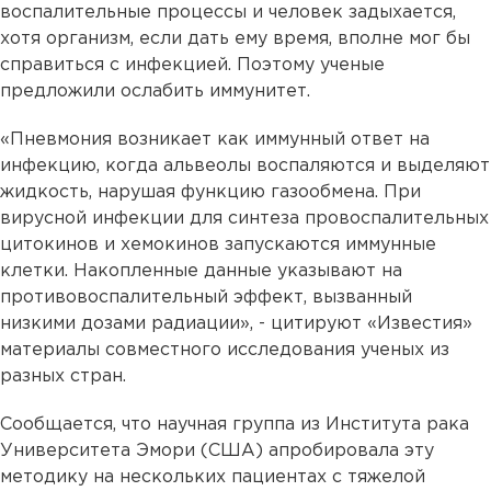
воспалительные процессы и человек задыхается,
хотя организм, если дать ему время, вполне мог бы
справиться с инфекцией. Поэтому ученые
предложили ослабить иммунитет.
«Пневмония возникает как иммунный ответ на
инфекцию, когда альвеолы воспаляются и выделяют
жидкость, нарушая функцию газообмена. При
вирусной инфекции для синтеза провоспалительных
цитокинов и хемокинов запускаются иммунные
клетки. Накопленные данные указывают на
противовоспалительный эффект, вызванный
низкими дозами радиации», - цитируют «Известия»
материалы совместного исследования ученых из
разных стран.
Сообщается, что научная группа из Института рака
Университета Эмори (США) апробировала эту
методику на нескольких пациентах с тяжелой