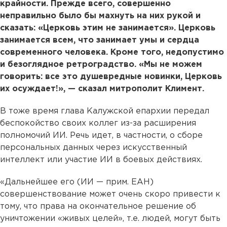
крайности. Прежде всего, совершенно
неправильно было бы махнуть на них рукой и
сказать: «Церковь этим не занимается». Церковь
занимается всем, что занимает умы и сердца
современного человека. Кроме того, недопустимо
и безоглядное ретроградство. «Мы не можем
говорить: все это душевредные новинки, Церковь
их осуждает!», — сказал митрополит Климент.
В тоже время глава Калужской епархии передал
беспокойство своих коллег из-за расширения
полномочий ИИ. Речь идет, в частности, о сборе
персональных данных через искусственный
интеллект или участие ИИ в боевых действиях.
«Дальнейшее его (ИИ — прим. ЕАН)
совершенствование может очень скоро привести к
тому, что права на окончательное решение об
уничтожении «живых целей», т.е. людей, могут быть