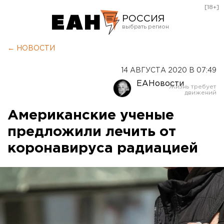
[18+]
РОССИЯ
Екатеринбург
← НОВОСТИ
Челябинск
14 АВГУСТА 2020 В 07:49
Курган
ЕАНовости
Оренбург
Американские ученые
предложили лечить от
коронавируса радиацией