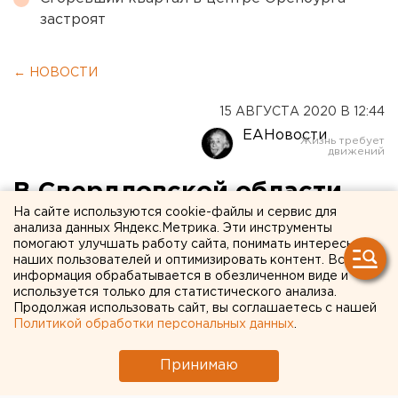
застроят
← НОВОСТИ
15 АВГУСТА 2020 В 12:44
ЕАНовости
В Свердловской области
На сайте используются cookie-файлы и сервис для
выявлено 158 новых
анализа данных Яндекс.Метрика. Эти инструменты
помогают улучшать работу сайта, понимать интересы
носителей COVID-19
наших пользователей и оптимизировать контент. Вся
информация обрабатывается в обезличенном виде и
используется только для статистического анализа.
Продолжая использовать сайт, вы соглашаетесь с нашей
Политикой обработки персональных данных
.
Принимаю