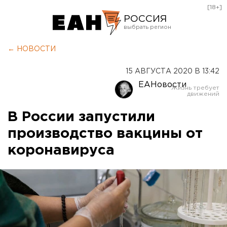
[18+]
РОССИЯ
Екатеринбург
← НОВОСТИ
Челябинск
15 АВГУСТА 2020 В 13:42
Курган
ЕАНовости
Оренбург
В России запустили
производство вакцины от
коронавируса