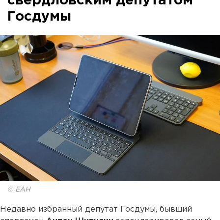
свердловским депутатом
Госдумы
© ЕАН
Недавно избранный депутат Госдумы, бывший