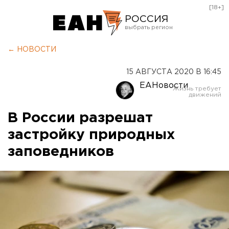
[18+]
РОССИЯ
Екатеринбург
← НОВОСТИ
Челябинск
15 АВГУСТА 2020 В 16:45
Курган
ЕАНовости
Оренбург
В России разрешат
застройку природных
заповедников