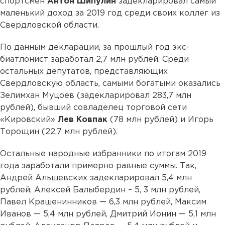
спортсмен
Антон Шипулин
задекларировал самый
маленький доход за 2019 год среди своих коллег из
Свердловской области.
По данным декларации, за прошлый год экс-
биатлонист заработал 2,7 млн рублей. Среди
остальных депутатов, представляющих
Свердловскую область, самыми богатыми оказались
Зелимхан Муцоев (задекларировал 283,7 млн
рублей), бывший совладелец торговой сети
«Кировский»
Лев Ковпак
(78 млн рублей) и Игорь
Торощин (22,7 млн рублей).
Остальные народные избранники по итогам 2019
года заработали примерно равные суммы. Так,
Андрей Альшевских задекларировал 5,4 млн
рублей, Алексей Балыбердин – 5, 3 млн рублей,
Павел Крашенинников — 6,3 млн рублей, Максим
Иванов — 5,4 млн рублей, Дмитрий Ионин — 5,1 млн