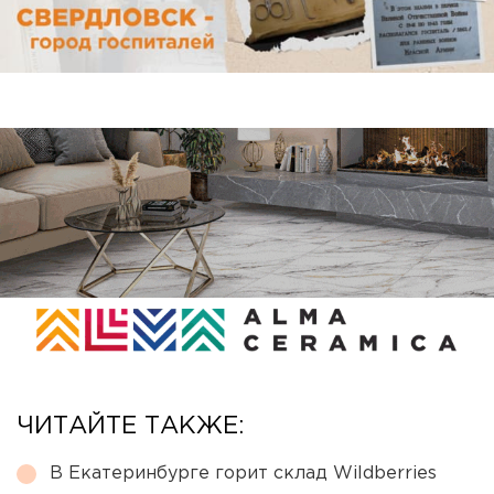
ЧИТАЙТЕ ТАКЖЕ:
В Екатеринбурге горит склад Wildberries