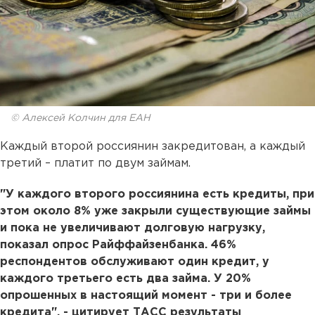
© Алексей Колчин для ЕАН
Каждый второй россиянин закредитован, а каждый
третий – платит по двум займам.
"У каждого второго россиянина есть кредиты, при
этом около 8% уже закрыли существующие займы
и пока не увеличивают долговую нагрузку,
показал опрос Райффайзенбанка. 46%
респондентов обслуживают один кредит, у
каждого третьего есть два займа. У 20%
опрошенных в настоящий момент - три и более
кредита", - цитирует ТАСС результаты