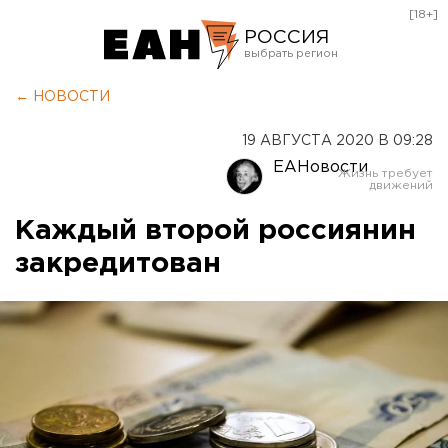
[18+]
РОССИЯ
Екатеринбург
← НОВОСТИ
Челябинск
19 АВГУСТА 2020 В 09:28
Курган
ЕАНовости
Оренбург
Каждый второй россиянин
закредитован