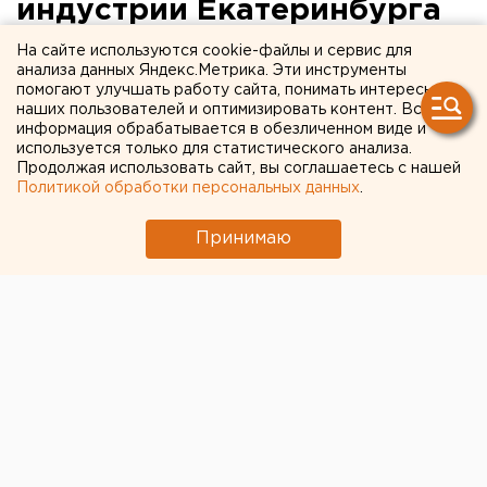
индустрии Екатеринбурга
рассказал о будущем
На сайте используются cookie-файлы и сервис для
анализа данных Яндекс.Метрика. Эти инструменты
рынка после пандемии
помогают улучшать работу сайта, понимать интересы
наших пользователей и оптимизировать контент. Вся
информация обрабатывается в обезличенном виде и
используется только для статистического анализа.
Продолжая использовать сайт, вы соглашаетесь с нашей
Политикой обработки персональных данных
.
Принимаю