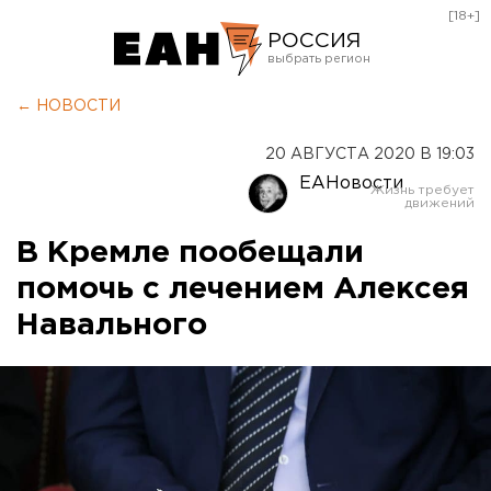
[18+]
РОССИЯ
Екатеринбург
← НОВОСТИ
Челябинск
20 АВГУСТА 2020 В 19:03
Курган
ЕАНовости
Оренбург
В Кремле пообещали
помочь с лечением Алексея
Навального