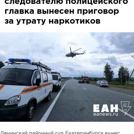
следователю полицейского
главка вынесен приговор
за утрату наркотиков
Ленинский районный суд Екатеринбурга вынес