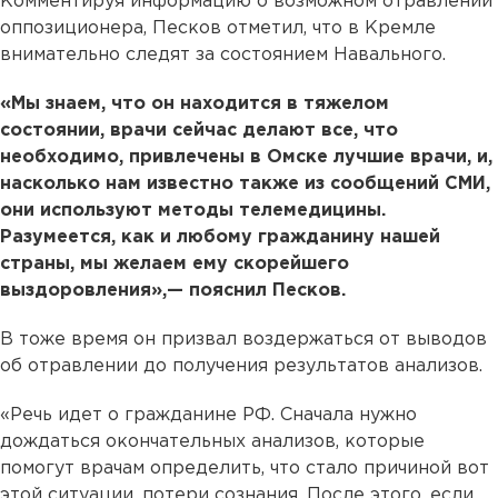
Комментируя информацию о возможном отравлении
оппозиционера, Песков отметил, что в Кремле
внимательно следят за состоянием Навального.
«Мы знаем, что он находится в тяжелом
состоянии, врачи сейчас делают все, что
необходимо, привлечены в Омске лучшие врачи, и,
насколько нам известно также из сообщений СМИ,
они используют методы телемедицины.
Разумеется, как и любому гражданину нашей
страны, мы желаем ему скорейшего
выздоровления»,— пояснил Песков.
В тоже время он призвал воздержаться от выводов
об отравлении до получения результатов анализов.
«Речь идет о гражданине РФ. Сначала нужно
дождаться окончательных анализов, которые
помогут врачам определить, что стало причиной вот
этой ситуации, потери сознания. После этого, если