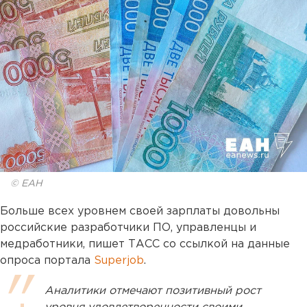
© ЕАН
Больше всех уровнем своей зарплаты довольны
российские разработчики ПО, управленцы и
медработники, пишет ТАСС со ссылкой на данные
опроса портала
Superjob
.
Аналитики отмечают позитивный рост