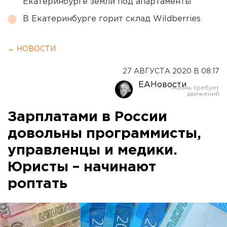
Екатеринбурге земли под апартаменты
В Екатеринбурге горит склад Wildberries
← НОВОСТИ
27 АВГУСТА 2020 В 08:17
ЕАНовости
Зарплатами в России
довольны программисты,
управленцы и медики.
Юристы – начинают
роптать