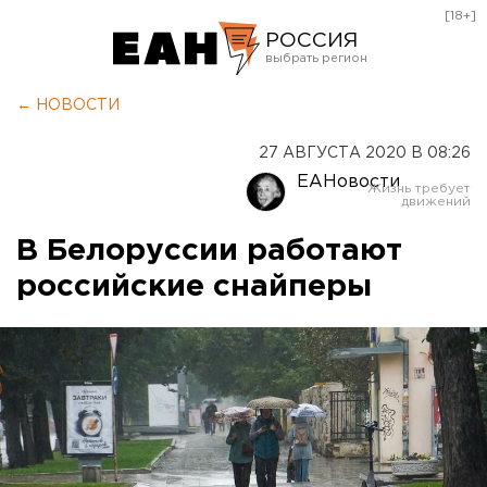
[18+]
РОССИЯ
Екатеринбург
← НОВОСТИ
Челябинск
27 АВГУСТА 2020 В 08:26
Курган
ЕАНовости
Оренбург
В Белоруссии работают
российские снайперы