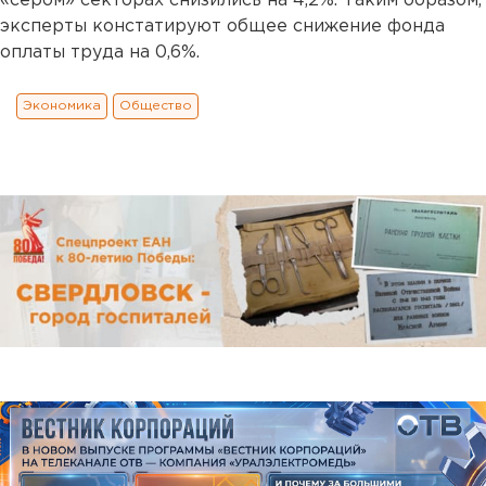
«сером» секторах снизились на 4,2%. Таким образом,
эксперты констатируют общее снижение фонда
оплаты труда на 0,6%.
Экономика
Общество