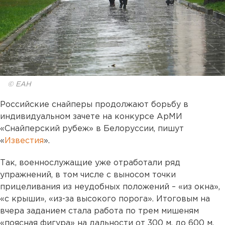
© ЕАН
Российские снайперы продолжают борьбу в
индивидуальном зачете на конкурсе АрМИ
«Снайперский рубеж» в Белоруссии, пишут
«
Известия
».
Так, военнослужащие уже отработали ряд
упражнений, в том числе с выносом точки
прицеливания из неудобных положений – «из окна»,
«с крыши», «из-за высокого порога». Итоговым на
вчера заданием стала работа по трем мишеням
«поясная фигура» на дальности от 300 м. до 600 м.