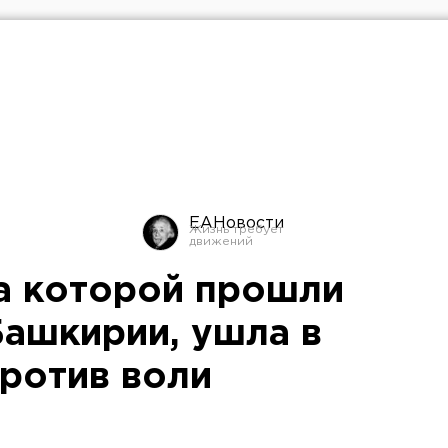
ЕАНовости
за которой прошли
Башкирии, ушла в
против воли