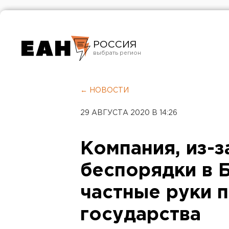
РОССИЯ
Екатеринбург
Челябинск
← НОВОСТИ
Курган
29 АВГУСТА 2020 В 14:26
Оренбург
Компания, из-
беспорядки в 
частные руки 
государства