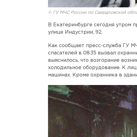
© ГУ МЧС России по Свердловской обл
В Екатеринбурге сегодня утром п
улице Индустрии, 92.
Как сообщает пресс-служба ГУ МЧ
спасателей в 08.35 вызвал охранн
выяснилось, что возгорание возни
холодильное оборудование. К лиц
машинах. Кроме охранника в здани