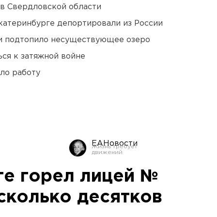
 в Свердловской области
Екатеринбурге депортировали из России
ти подтопило несуществующее озеро
ся к затяжной войне
ло работу
ЕАНовости
ге горел лицей №
есколько десятков