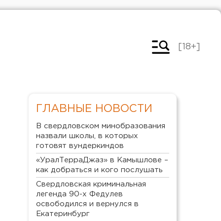
[18+]
ГЛАВНЫЕ НОВОСТИ
В свердловском минобразования
назвали школы, в которых
готовят вундеркиндов
«УралТерраДжаз» в Камышлове –
как добраться и кого послушать
Свердловская криминальная
легенда 90-х Федулев
освободился и вернулся в
Екатеринбург