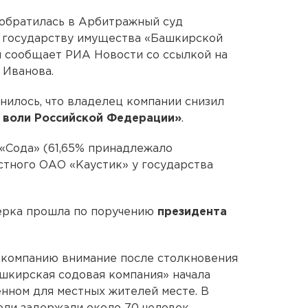
 обратилась в Арбитражный суд
 государству имущества «Башкирской
м сообщает РИА Новости со ссылкой на
 Иванова.
нилось, что владелец компании снизил
 воли Российской Федерации»
.
 «Сода» (61,65% принадлежало
стного ОАО «Каустик» у государства
верка прошла по поручению
президента
у компанию внимание после столкновения
ашкирская содовая компания» начала
нном для местных жителей месте. В