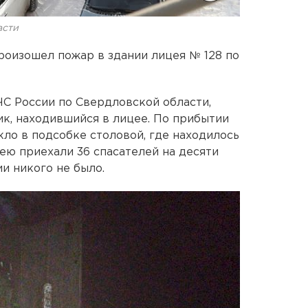
асти
роизошел пожар в здании лицея № 128 по
С России по Свердловской области,
ик, находившийся в лицее. По прибытии
кло в подсобке столовой, где находилось
ею приехали 36 спасателей на десяти
и никого не было.