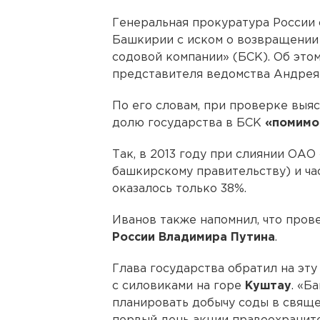
Генеральная прокуратура России
Башкирии с иском о возвращении
содовой компании» (БСК). Об это
представителя ведомства Андрея
По его словам, при проверке выяс
долю государства в БСК
«помимо
Так, в 2013 году при слиянии ОАО
башкирскому правительству) и ча
оказалось только 38%.
Иванов также напомнил, что про
России Владимира Путина
.
Глава государства обратил на эт
с силовиками на горе
Куштау
. «Б
планировать добычу соды в свяще